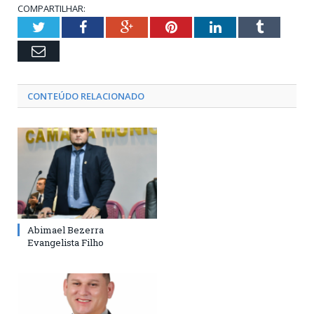
COMPARTILHAR:
Twitter
Facebook
Google+
Pinterest
LinkedIn
Tumblr
Email
CONTEÚDO RELACIONADO
Abimael Bezerra
Evangelista Filho