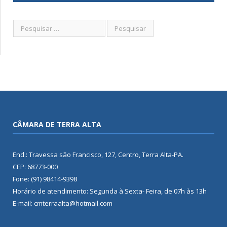
CÂMARA DE TERRA ALTA
End.: Travessa são Francisco, 127, Centro, Terra Alta-PA.
CEP: 68773-000
Fone: (91) 98414-9398
Horário de atendimento: Segunda à Sexta- Feira, de 07h às 13h
E-mail: cmterraalta@hotmail.com