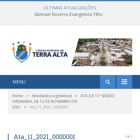
ÚLTIMAS ATUALIZAÇÕES:
Abimael Bezerra Evangelista Filho
MENU
»
»
Home
Atividades Legislativas
ATA DA 11ª SESSÃO
ORDINÁRIA, DE 12 DE NOVEMBRO DE
»
2021
Ata_11_2021_0000001
Ata_11_2021_0000001
0