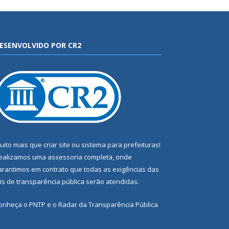
ESENVOLVIDO POR CR2
uito mais que
criar site
ou
sistema para prefeituras
!
ealizamos uma
assessoria
completa, onde
arantimos em contrato que todas as exigências das
eis de transparência pública
serão atendidas.
onheça o
PNTP
e o
Radar da Transparência Pública