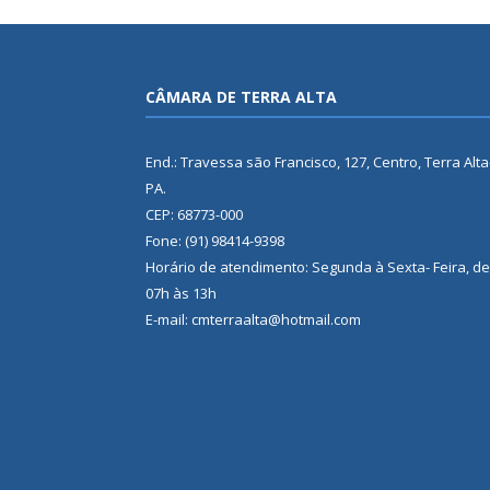
CÂMARA DE TERRA ALTA
End.: Travessa são Francisco, 127, Centro, Terra Alta
PA.
CEP: 68773-000
Fone: (91) 98414-9398
Horário de atendimento: Segunda à Sexta- Feira, de
07h às 13h
E-mail: cmterraalta@hotmail.com