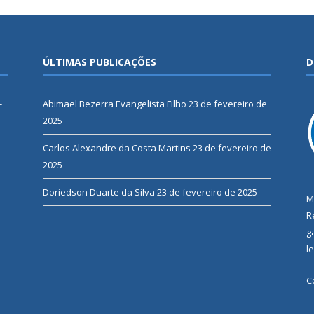
ÚLTIMAS PUBLICAÇÕES
D
-
Abimael Bezerra Evangelista Filho
23 de fevereiro de
2025
Carlos Alexandre da Costa Martins
23 de fevereiro de
2025
Doriedson Duarte da Silva
23 de fevereiro de 2025
M
R
g
l
C