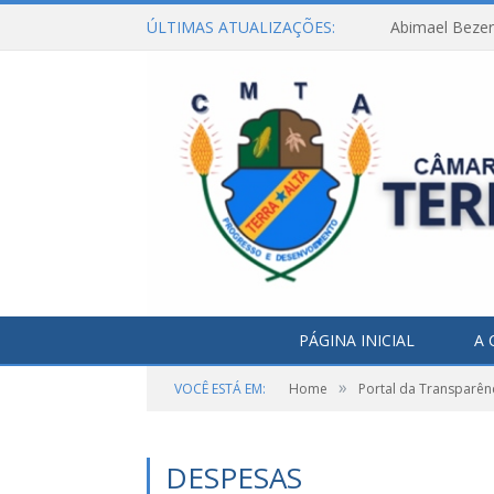
ÚLTIMAS ATUALIZAÇÕES:
Abimael Bezerr
PÁGINA INICIAL
A 
»
VOCÊ ESTÁ EM:
Home
Portal da Transparên
DESPESAS