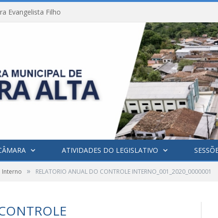
a Evangelista Filho
CÂMARA
ATIVIDADES DO LEGISLATIVO
SESSÕ
»
 Interno
RELATORIO ANUAL DO CONTROLE INTERNO_001_2020_0000001
 CONTROLE