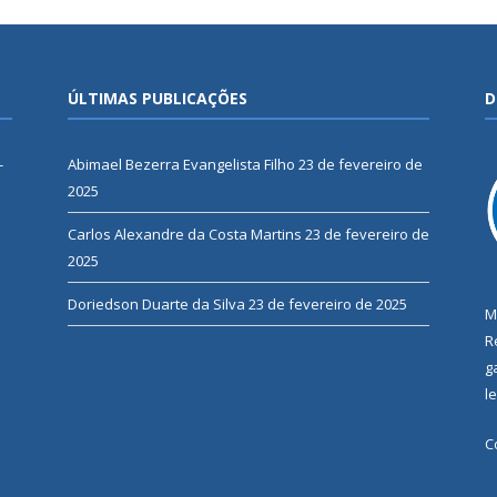
ÚLTIMAS PUBLICAÇÕES
D
-
Abimael Bezerra Evangelista Filho
23 de fevereiro de
2025
Carlos Alexandre da Costa Martins
23 de fevereiro de
2025
Doriedson Duarte da Silva
23 de fevereiro de 2025
M
R
g
l
C