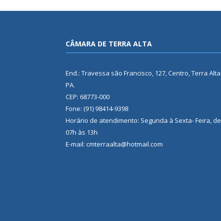
CÂMARA DE TERRA ALTA
End.: Travessa são Francisco, 127, Centro, Terra Alta
PA.
CEP: 68773-000
Fone: (91) 98414-9398
Horário de atendimento: Segunda à Sexta- Feira, de
07h às 13h
E-mail: cmterraalta@hotmail.com