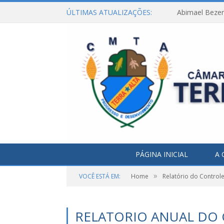
ÚLTIMAS ATUALIZAÇÕES:
Abimael Bezerr
PÁGINA INICIAL
A 
»
VOCÊ ESTÁ EM:
Home
Relatório do Controle
RELATORIO ANUAL DO