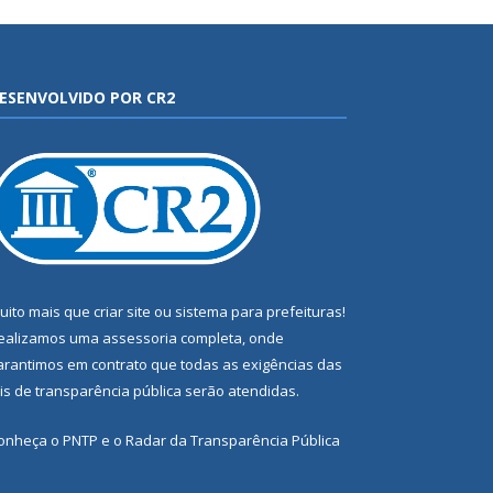
ESENVOLVIDO POR CR2
uito mais que
criar site
ou
sistema para prefeituras
!
ealizamos uma
assessoria
completa, onde
arantimos em contrato que todas as exigências das
eis de transparência pública
serão atendidas.
onheça o
PNTP
e o
Radar da Transparência Pública