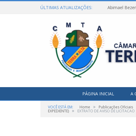
ÚLTIMAS ATUALIZAÇÕES:
Abimael Bezerr
PÁGINA INICIAL
A 
»
VOCÊ ESTÁ EM:
Home
Publicações Oficiais
»
EXPEDIENTE)
EXTRATO DE AVISO DE LICITACAO