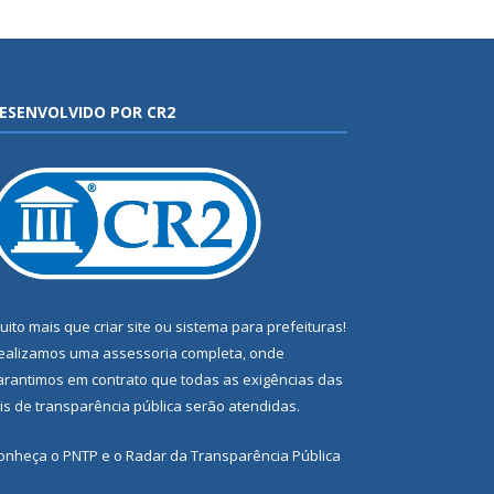
ESENVOLVIDO POR CR2
uito mais que
criar site
ou
sistema para prefeituras
!
ealizamos uma
assessoria
completa, onde
arantimos em contrato que todas as exigências das
eis de transparência pública
serão atendidas.
onheça o
PNTP
e o
Radar da Transparência Pública