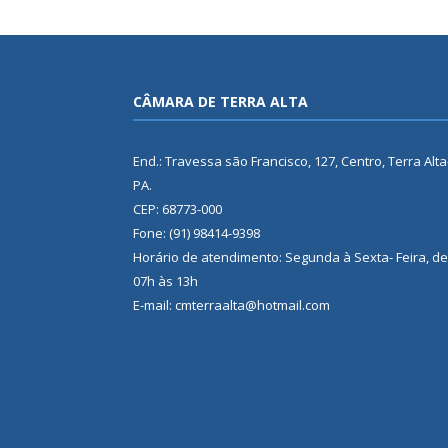
CÂMARA DE TERRA ALTA
End.: Travessa são Francisco, 127, Centro, Terra Alta
PA.
CEP: 68773-000
Fone: (91) 98414-9398
Horário de atendimento: Segunda à Sexta- Feira, de
07h às 13h
E-mail: cmterraalta@hotmail.com