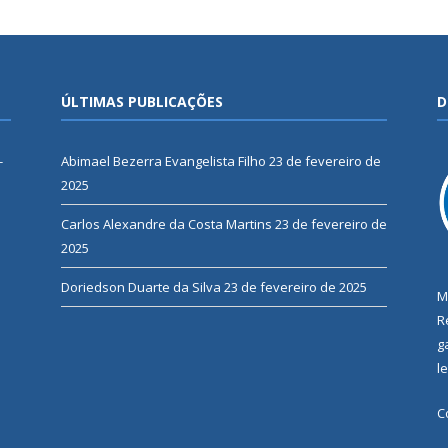
ÚLTIMAS PUBLICAÇÕES
D
-
Abimael Bezerra Evangelista Filho
23 de fevereiro de
2025
Carlos Alexandre da Costa Martins
23 de fevereiro de
2025
Doriedson Duarte da Silva
23 de fevereiro de 2025
M
R
g
l
C