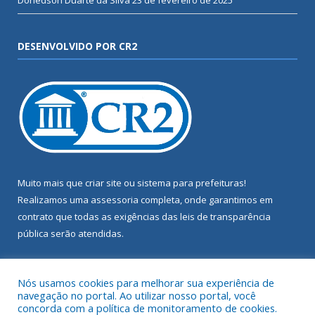
Doriedson Duarte da Silva
23 de fevereiro de 2025
DESENVOLVIDO POR CR2
Muito mais que
criar site
ou
sistema para prefeituras
!
Realizamos uma
assessoria
completa, onde garantimos em
contrato que todas as exigências das
leis de transparência
pública
serão atendidas.
Conheça o
PNTP
e o
Radar da Transparência Pública
Nós usamos cookies para melhorar sua experiência de
navegação no portal. Ao utilizar nosso portal, você
concorda com a política de monitoramento de cookies.