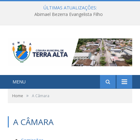
ÚLTIMAS ATUALIZAÇÕES:
Abimael Bezerra Evangelista Filho
MENU
»
Home
A Câmara
A CÂMARA