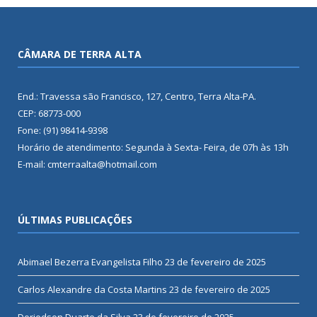
CÂMARA DE TERRA ALTA
End.: Travessa são Francisco, 127, Centro, Terra Alta-PA.
CEP: 68773-000
Fone: (91) 98414-9398
Horário de atendimento: Segunda à Sexta- Feira, de 07h às 13h
E-mail: cmterraalta@hotmail.com
ÚLTIMAS PUBLICAÇÕES
Abimael Bezerra Evangelista Filho
23 de fevereiro de 2025
Carlos Alexandre da Costa Martins
23 de fevereiro de 2025