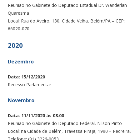
Reunião no Gabinete do Deputado Estadual Dr. Wanderlan
Quaresma
Local: Rua do Aveiro, 130, Cidade Velha, Belém/PA – CEP:
66020-070
2020
Dezembro
Data: 15/12/2020
Recesso Parlamentar
Novembro
Data: 11/11/2020 às 08:00
Reunião no Gabinete do Deputado Federal, Nilson Pinto
Local: na Cidade de Belém, Travessa Piraja, 1990 – Pedreira,
Telefone: (91) 3226-0053.