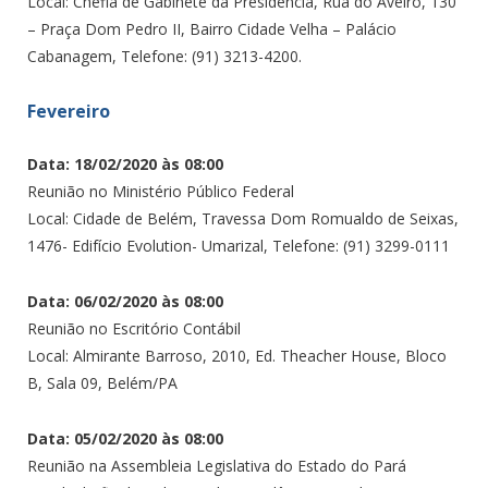
Local: Chefia de Gabinete da Presidência, Rua do Aveiro, 130
– Praça Dom Pedro II, Bairro Cidade Velha – Palácio
Cabanagem, Telefone: (91) 3213-4200.
Fevereiro
Data: 18/02/2020 às 08:00
Reunião no Ministério Público Federal
Local: Cidade de Belém, Travessa Dom Romualdo de Seixas,
1476- Edifício Evolution- Umarizal, Telefone: (91) 3299-0111
Data: 06/02/2020 às 08:00
Reunião no Escritório Contábil
Local: Almirante Barroso, 2010, Ed. Theacher House, Bloco
B, Sala 09, Belém/PA
Data: 05/02/2020 às 08:00
Reunião na Assembleia Legislativa do Estado do Pará