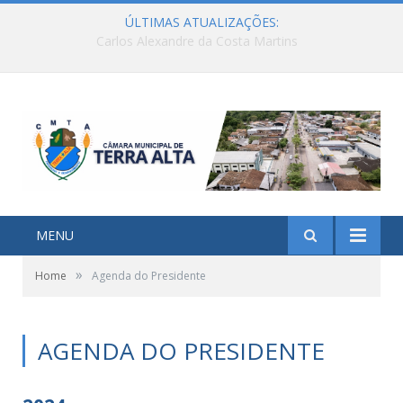
ÚLTIMAS ATUALIZAÇÕES:
Carlos Alexandre da Costa Martins
MENU
»
Home
Agenda do Presidente
AGENDA DO PRESIDENTE