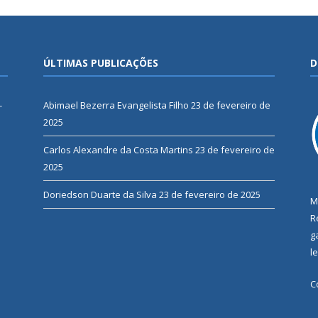
ÚLTIMAS PUBLICAÇÕES
D
-
Abimael Bezerra Evangelista Filho
23 de fevereiro de
2025
Carlos Alexandre da Costa Martins
23 de fevereiro de
2025
Doriedson Duarte da Silva
23 de fevereiro de 2025
M
R
g
l
C