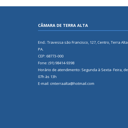
CÂMARA DE TERRA ALTA
End.: Travessa são Francisco, 127, Centro, Terra Alta
PA.
CEP: 68773-000
Fone: (91) 98414-9398
Horário de atendimento: Segunda à Sexta- Feira, de
07h às 13h
E-mail: cmterraalta@hotmail.com