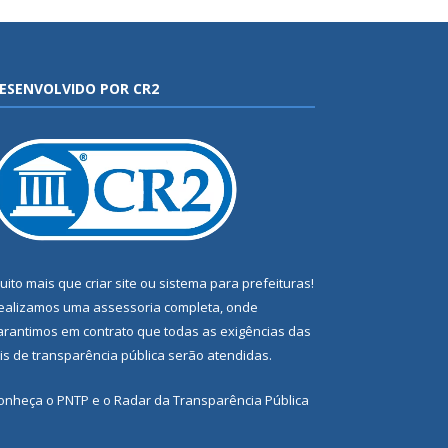
ESENVOLVIDO POR CR2
uito mais que
criar site
ou
sistema para prefeituras
!
ealizamos uma
assessoria
completa, onde
arantimos em contrato que todas as exigências das
eis de transparência pública
serão atendidas.
onheça o
PNTP
e o
Radar da Transparência Pública