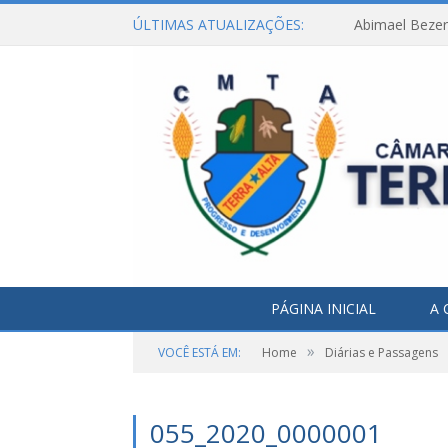
ÚLTIMAS ATUALIZAÇÕES:
Abimael Bezerr
PÁGINA INICIAL
A 
»
VOCÊ ESTÁ EM:
Home
Diárias e Passagens
055_2020_0000001