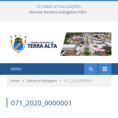
ÚLTIMAS ATUALIZAÇÕES:
Abimael Bezerra Evangelista Filho
MENU
»
»
Home
Diárias e Passagens
071_2020_0000001
071_2020_0000001