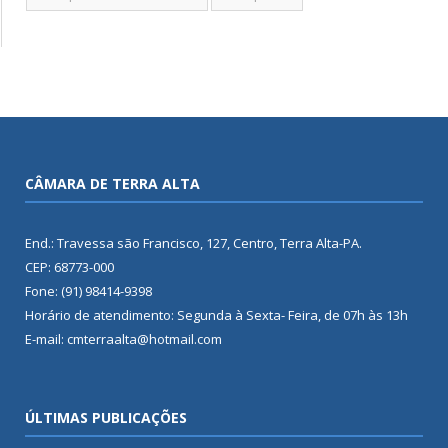
CÂMARA DE TERRA ALTA
End.: Travessa são Francisco, 127, Centro, Terra Alta-PA.
CEP: 68773-000
Fone: (91) 98414-9398
Horário de atendimento: Segunda à Sexta- Feira, de 07h às 13h
E-mail: cmterraalta@hotmail.com
ÚLTIMAS PUBLICAÇÕES