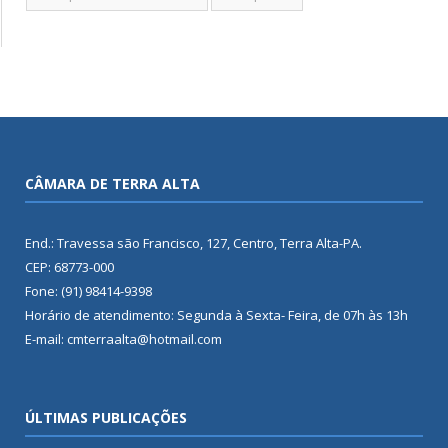
CÂMARA DE TERRA ALTA
End.: Travessa são Francisco, 127, Centro, Terra Alta-PA.
CEP: 68773-000
Fone: (91) 98414-9398
Horário de atendimento: Segunda à Sexta- Feira, de 07h às 13h
E-mail: cmterraalta@hotmail.com
ÚLTIMAS PUBLICAÇÕES