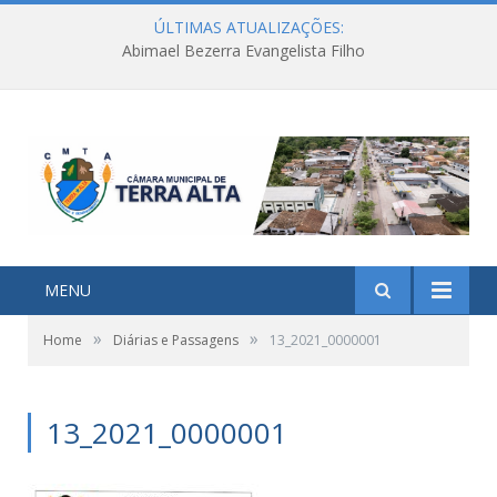
ÚLTIMAS ATUALIZAÇÕES:
Abimael Bezerra Evangelista Filho
MENU
»
»
Home
Diárias e Passagens
13_2021_0000001
13_2021_0000001