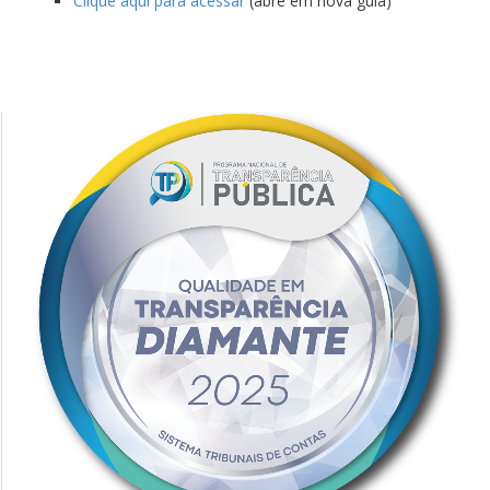
Clique aqui para acessar
(abre em nova guia)