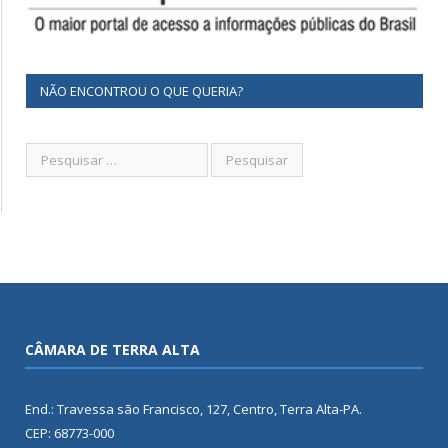
NÃO ENCONTROU O QUE QUERIA?
CÂMARA DE TERRA ALTA
End.: Travessa são Francisco, 127, Centro, Terra Alta-PA.
CEP: 68773-000