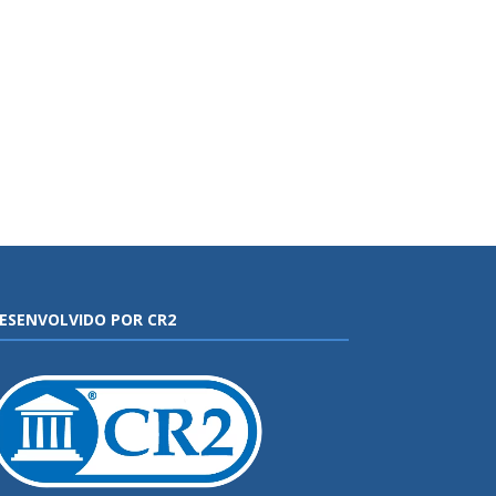
ESENVOLVIDO POR CR2