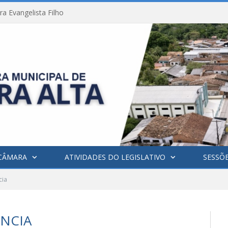
a Evangelista Filho
CÂMARA
ATIVIDADES DO LEGISLATIVO
SESSÕ
cia
NCIA