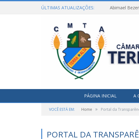
ÚLTIMAS ATUALIZAÇÕES:
Abimael Bezerr
PÁGINA INICIAL
A 
»
VOCÊ ESTÁ EM:
Home
Portal da Transparên
PORTAL DA TRANSPARÊ