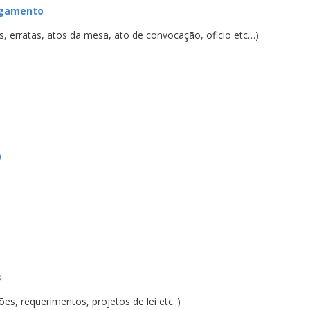
agamento
s, erratas, atos da mesa, ato de convocação, oficio etc…)
)
s
es, requerimentos, projetos de lei etc..)