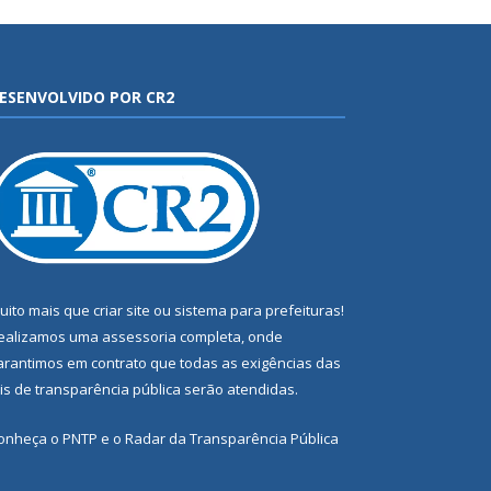
ESENVOLVIDO POR CR2
uito mais que
criar site
ou
sistema para prefeituras
!
ealizamos uma
assessoria
completa, onde
arantimos em contrato que todas as exigências das
eis de transparência pública
serão atendidas.
onheça o
PNTP
e o
Radar da Transparência Pública