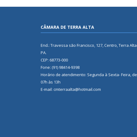
CÂMARA DE TERRA ALTA
End.: Travessa são Francisco, 127, Centro, Terra Alta
PA.
CEP: 68773-000
Fone: (91) 98414-9398
Horário de atendimento: Segunda à Sexta- Feira, de
07h às 13h
E-mail: cmterraalta@hotmail.com