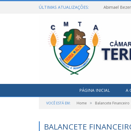
ÚLTIMAS ATUALIZAÇÕES:
Abimael Bezerr
PÁGINA INICIAL
A 
»
VOCÊ ESTÁ EM:
Home
Balancete Financeiro
BALANCETE FINANCEIR