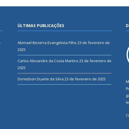
ÚLTIMAS PUBLICAÇÕES
D
-
Abimael Bezerra Evangelista Filho
23 de fevereiro de
2025
Carlos Alexandre da Costa Martins
23 de fevereiro de
2025
Doriedson Duarte da Silva
23 de fevereiro de 2025
M
R
g
l
C