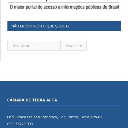
NÃO ENCONTROU O QUE QUERIA?
CÂMARA DE TERRA ALTA
End.: Travessa são Francisco, 127, Centro, Terra Alta-PA.
CEP: 68773-000