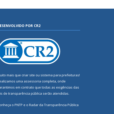
ESENVOLVIDO POR CR2
uito mais que
criar site
ou
sistema para prefeituras
!
ealizamos uma
assessoria
completa, onde
arantimos em contrato que todas as exigências das
eis de transparência pública
serão atendidas.
onheça o
PNTP
e o
Radar da Transparência Pública