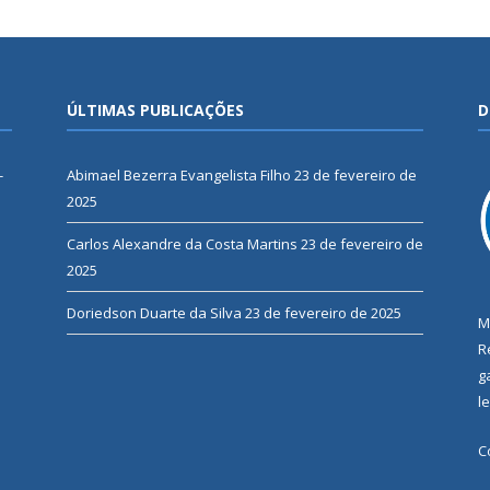
ÚLTIMAS PUBLICAÇÕES
D
-
Abimael Bezerra Evangelista Filho
23 de fevereiro de
2025
Carlos Alexandre da Costa Martins
23 de fevereiro de
2025
Doriedson Duarte da Silva
23 de fevereiro de 2025
M
R
g
l
C