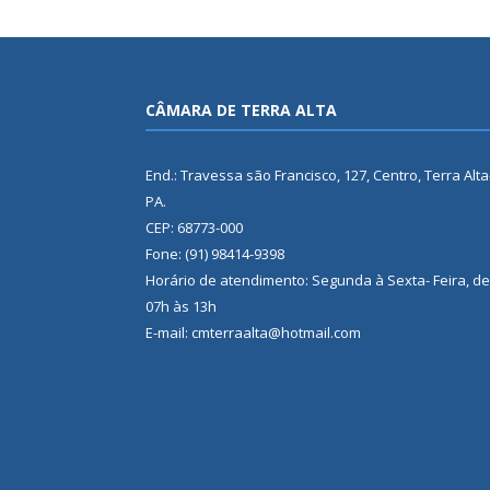
CÂMARA DE TERRA ALTA
End.: Travessa são Francisco, 127, Centro, Terra Alta
PA.
CEP: 68773-000
Fone: (91) 98414-9398
Horário de atendimento: Segunda à Sexta- Feira, de
07h às 13h
E-mail: cmterraalta@hotmail.com