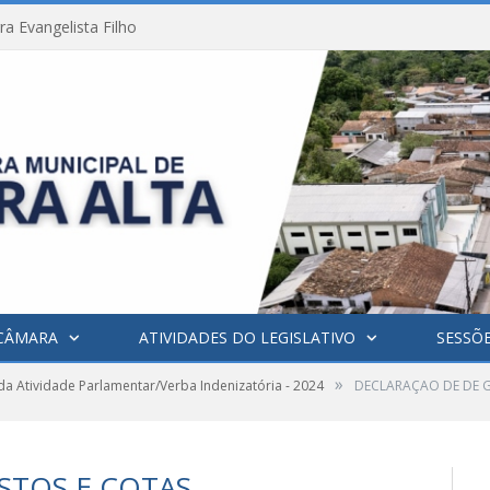
a Evangelista Filho
CÂMARA
ATIVIDADES DO LEGISLATIVO
SESSÕ
»
da Atividade Parlamentar/Verba Indenizatória - 2024
DECLARAÇAO DE DE G
STOS E COTAS