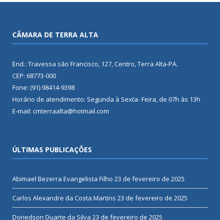
CÂMARA DE TERRA ALTA
End.: Travessa são Francisco, 127, Centro, Terra Alta-PA.
CEP: 68773-000
Fone: (91) 98414-9398
Horário de atendimento: Segunda à Sexta- Feira, de 07h às 13h
E-mail: cmterraalta@hotmail.com
ÚLTIMAS PUBLICAÇÕES
Abimael Bezerra Evangelista Filho
23 de fevereiro de 2025
Carlos Alexandre da Costa Martins
23 de fevereiro de 2025
Doriedson Duarte da Silva
23 de fevereiro de 2025