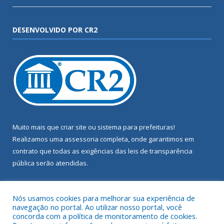
DESENVOLVIDO POR CR2
Muito mais que
criar site
ou
sistema para prefeituras
!
Realizamos uma
assessoria
completa, onde garantimos em
contrato que todas as exigências das
leis de transparência
pública
serão atendidas.
Conheça o
PNTP
e o
Radar da Transparência Pública
Nós usamos cookies para melhorar sua experiência de
navegação no portal. Ao utilizar nosso portal, você
concorda com a política de monitoramento de cookies.