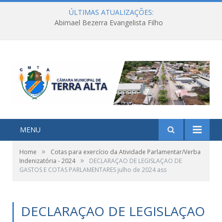
ÚLTIMAS ATUALIZAÇÕES:
Abimael Bezerra Evangelista Filho
MENU
»
Home
Cotas para exercício da Atividade Parlamentar/Verba
»
Indenizatória - 2024
DECLARAÇAO DE LEGISLAÇAO DE
GASTOS E COTAS PARLAMENTARES julho de 2024 ass
DECLARAÇAO DE LEGISLAÇAO