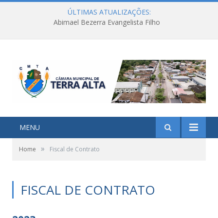
ÚLTIMAS ATUALIZAÇÕES:
Abimael Bezerra Evangelista Filho
MENU
»
Home
Fiscal de Contrato
FISCAL DE CONTRATO