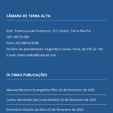
CÂMARA DE TERRA ALTA
End.: Travessa são Francisco, 127, Centro, Terra Alta-PA.
CEP: 68773-000
Fone: (91) 98414-9398
Horário de atendimento: Segunda à Sexta- Feira, de 07h às 13h
E-mail: cmterraalta@hotmail.com
ÚLTIMAS PUBLICAÇÕES
Abimael Bezerra Evangelista Filho
23 de fevereiro de 2025
Carlos Alexandre da Costa Martins
23 de fevereiro de 2025
Doriedson Duarte da Silva
23 de fevereiro de 2025