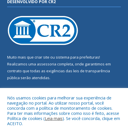
DESENVOLVIDO POR CR2
Muito mais que
criar site
ou
sistema para prefeituras
!
Realizamos uma
assessoria
completa, onde garantimos em
contrato que todas as exigências das
leis de transparência
pública
serão atendidas.
Conheça o
PNTP
e o
Radar da Transparência Pública
Nós usamos cookies para melhorar sua experiência de
navegação no portal. Ao utilizar nosso portal, você
concorda com a política de monitoramento de cookies.
Para ter mais informações sobre como isso é feito, acesse
Política de cookies (
Leia mais
). Se você concorda, clique em
Todos os direitos reservados a Câmara Municipal de Terra Alta.
ACEITO.