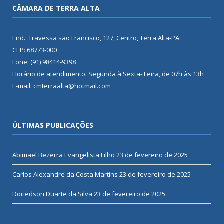
CÂMARA DE TERRA ALTA
End.: Travessa são Francisco, 127, Centro, Terra Alta-PA.
CEP: 68773-000
Fone: (91) 98414-9398
Horário de atendimento: Segunda à Sexta- Feira, de 07h às 13h
E-mail: cmterraalta@hotmail.com
ÚLTIMAS PUBLICAÇÕES
Abimael Bezerra Evangelista Filho
23 de fevereiro de 2025
Carlos Alexandre da Costa Martins
23 de fevereiro de 2025
Doriedson Duarte da Silva
23 de fevereiro de 2025