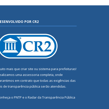
ESENVOLVIDO POR CR2
uito mais que
criar site
ou
sistema para prefeituras
!
ealizamos uma
assessoria
completa, onde
arantimos em contrato que todas as exigências das
eis de transparência pública
serão atendidas.
onheça o
PNTP
e o
Radar da Transparência Pública