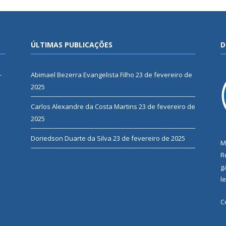
ÚLTIMAS PUBLICAÇÕES
D
-
Abimael Bezerra Evangelista Filho
23 de fevereiro de
2025
Carlos Alexandre da Costa Martins
23 de fevereiro de
2025
Doriedson Duarte da Silva
23 de fevereiro de 2025
M
R
g
l
C