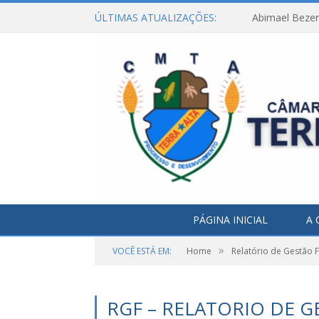
ÚLTIMAS ATUALIZAÇÕES:
Abimael Bezerr
PÁGINA INICIAL
A 
»
VOCÊ ESTÁ EM:
Home
Relatório de Gestão F
RGF – RELATORIO DE G