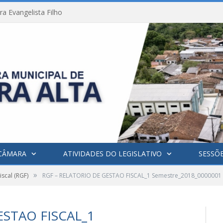
a Evangelista Filho
CÂMARA
ATIVIDADES DO LEGISLATIVO
SESSÕ
»
iscal (RGF)
RGF – RELATORIO DE GESTAO FISCAL_1 Semestre_2018_0000001
ESTAO FISCAL_1