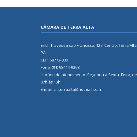
CÂMARA DE TERRA ALTA
End.: Travessa são Francisco, 127, Centro, Terra Alta
PA.
CEP: 68773-000
Fone: (91) 98414-9398
Horário de atendimento: Segunda à Sexta- Feira, de
07h às 13h
E-mail: cmterraalta@hotmail.com