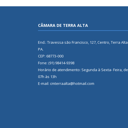
CÂMARA DE TERRA ALTA
End.: Travessa são Francisco, 127, Centro, Terra Alta
PA.
CEP: 68773-000
Fone: (91) 98414-9398
Horário de atendimento: Segunda à Sexta- Feira, de
07h às 13h
E-mail: cmterraalta@hotmail.com