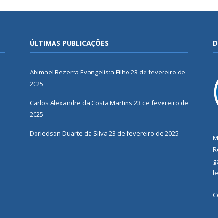
ÚLTIMAS PUBLICAÇÕES
D
-
Abimael Bezerra Evangelista Filho
23 de fevereiro de
2025
Carlos Alexandre da Costa Martins
23 de fevereiro de
2025
Doriedson Duarte da Silva
23 de fevereiro de 2025
M
R
g
l
C