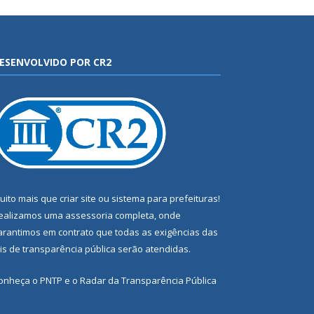
ESENVOLVIDO POR CR2
uito mais que
criar site
ou
sistema para prefeituras
!
ealizamos uma
assessoria
completa, onde
arantimos em contrato que todas as exigências das
eis de transparência pública
serão atendidas.
onheça o
PNTP
e o
Radar da Transparência Pública