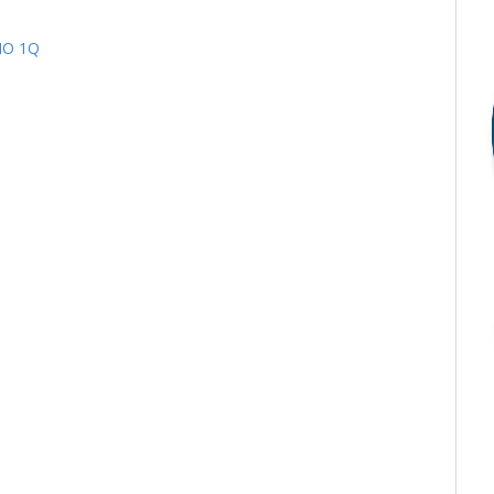
NO 1Q