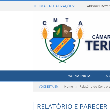
ÚLTIMAS ATUALIZAÇÕES:
Abimael Bezerr
PÁGINA INICIAL
A 
»
VOCÊ ESTÁ EM:
Home
Relatório do Controle
RELATÓRIO E PARECER