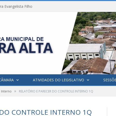
a Evangelista Filho
CÂMARA
ATIVIDADES DO LEGISLATIVO
SESSÕ
»
 Interno
RELATÓRIO E PARECER DO CONTROLE INTERNO 1Q
 DO CONTROLE INTERNO 1Q