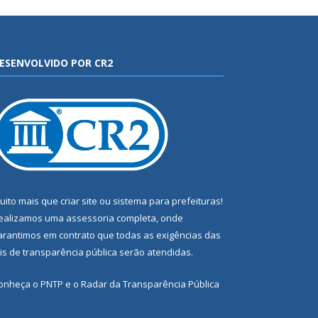
ESENVOLVIDO POR CR2
uito mais que
criar site
ou
sistema para prefeituras
!
ealizamos uma
assessoria
completa, onde
arantimos em contrato que todas as exigências das
eis de transparência pública
serão atendidas.
onheça o
PNTP
e o
Radar da Transparência Pública