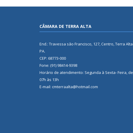
CÂMARA DE TERRA ALTA
End.: Travessa são Francisco, 127, Centro, Terra Alta
PA.
CEP: 68773-000
Fone: (91) 98414-9398
Horário de atendimento: Segunda à Sexta- Feira, de
07h às 13h
E-mail: cmterraalta@hotmail.com