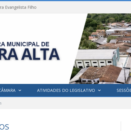
a Evangelista Filho
CÂMARA
ATIVIDADES DO LEGISLATIVO
SESSÕ
s
IOS