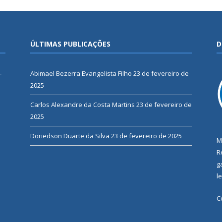
ÚLTIMAS PUBLICAÇÕES
D
-
Abimael Bezerra Evangelista Filho
23 de fevereiro de
2025
Carlos Alexandre da Costa Martins
23 de fevereiro de
2025
Doriedson Duarte da Silva
23 de fevereiro de 2025
M
R
g
l
C