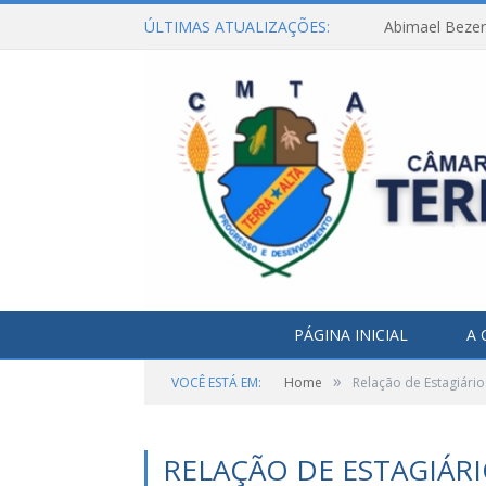
ÚLTIMAS ATUALIZAÇÕES:
Abimael Bezerr
PÁGINA INICIAL
A 
»
VOCÊ ESTÁ EM:
Home
Relação de Estagiário
RELAÇÃO DE ESTAGIÁR