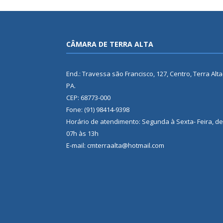
CÂMARA DE TERRA ALTA
End.: Travessa são Francisco, 127, Centro, Terra Alta
PA.
CEP: 68773-000
Fone: (91) 98414-9398
Horário de atendimento: Segunda à Sexta- Feira, de
07h às 13h
E-mail: cmterraalta@hotmail.com