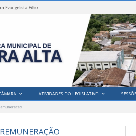
a Evangelista Filho
CÂMARA
ATIVIDADES DO LEGISLATIVO
SESSÕ
 Remuneração
 REMUNERAÇÃO