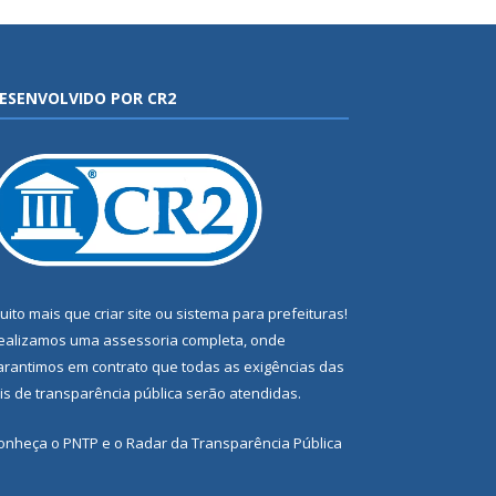
ESENVOLVIDO POR CR2
uito mais que
criar site
ou
sistema para prefeituras
!
ealizamos uma
assessoria
completa, onde
arantimos em contrato que todas as exigências das
eis de transparência pública
serão atendidas.
onheça o
PNTP
e o
Radar da Transparência Pública