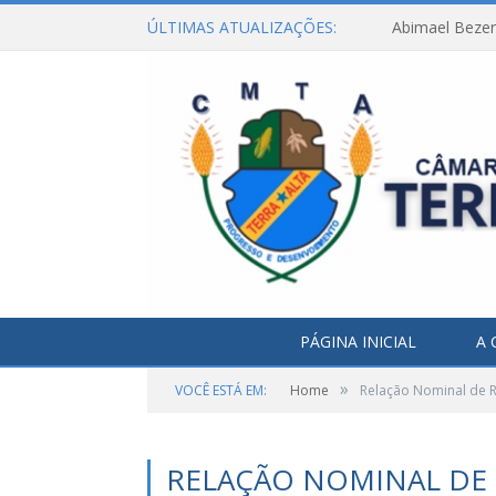
ÚLTIMAS ATUALIZAÇÕES:
Abimael Bezerr
PÁGINA INICIAL
A 
»
VOCÊ ESTÁ EM:
Home
Relação Nominal de
RELAÇÃO NOMINAL DE