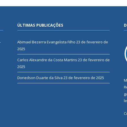
ÚLTIMAS PUBLICAÇÕES
D
-
Abimael Bezerra Evangelista Filho
23 de fevereiro de
2025
Carlos Alexandre da Costa Martins
23 de fevereiro de
2025
Doriedson Duarte da Silva
23 de fevereiro de 2025
M
R
g
l
C