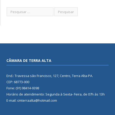
CÂMARA DE TERRA ALTA
End.: Travessa são Francisco, 127, Centro, Terra Alta-PA.
CEP: 68773-000
Fone: (91) 98414-9398
Horário de atendimento: Segunda à Sexta- Feira, de 07h às 13h
E-mail: cmterraalta@hotmail.com