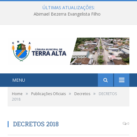
ÚLTIMAS ATUALIZAÇÕES:
Abimael Bezerra Evangelista Filho
MENU
»
»
»
Home
Publicações Oficiais
Decretos
DECRETOS
2018
DECRETOS 2018
0