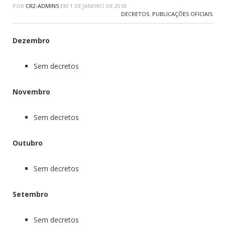
POR
CR2-ADMIN5
EM
1 DE JANEIRO DE 2018
DECRETOS
,
PUBLICAÇÕES OFICIAIS
Dezembro
Sem decretos
Novembro
Sem decretos
Outubro
Sem decretos
Setembro
Sem decretos