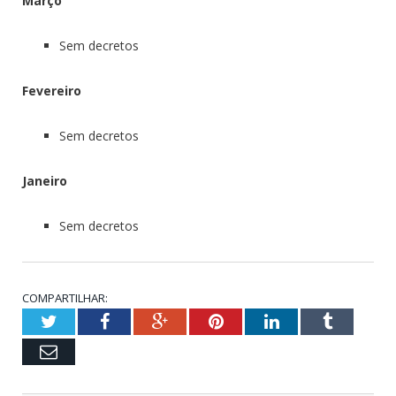
Março
Sem decretos
Fevereiro
Sem decretos
Janeiro
Sem decretos
COMPARTILHAR:
Twitter
Facebook
Google+
Pinterest
LinkedIn
Tumblr
Email