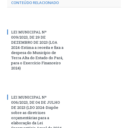
CONTEÚDO RELACIONADO
LEI MUNICIPAL Nº
009/2023, DE 29 DE
DEZEMBRO DE 2023 (LOA
2024-Estima a receita e fixa a
despesa do Município de
Terra Alta do Estado do Pará,
para o Exercício Financeiro
2024)
LEI MUNICIPAL Nº
006/2023, DE 04 DE JULHO
DE 2023 (LDO 2024-Dispõe
sobre as diretrizes
orçamentárias para a
elaboração da Lei
Orçamentária Anual de 2024