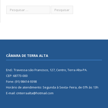
CÂMARA DE TERRA ALTA
End.: Travessa são Francisco, 127, Centro, Terra Alta-PA.
CEP: 68773-000
Fone: (91) 98414-9398
Horário de atendimento: Segunda à Sexta- Feira, de 07h às 13h
E-mail: cmterraalta@hotmail.com