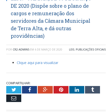
DE 2020 (Dispõe sobre o plano de
cargos e remuneração dos
servidores da Câmara Municipal
de Terra Alta, e dá outras
providências)
POR
CR2-ADMIN5
EM
6 DE MARÇO DE 2020
LEIS
,
PUBLICAÇÕES OFICIAIS
Clique aqui para visualizar
COMPARTILHAR:
Twitter
Facebook
Google+
Pinterest
LinkedIn
Tumblr
Email