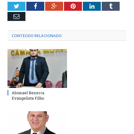
Twitter
Facebook
Google+
Pinterest
LinkedIn
Tumblr
Email
CONTEÚDO RELACIONADO
Abimael Bezerra
Evangelista Filho