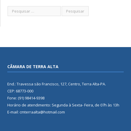
CÂMARA DE TERRA ALTA
End.: Travessa são Francisco, 127, Centro, Terra Alta-PA.
CEP: 68773-000
Fone: (91) 98414-9398
Horário de atendimento: Segunda à Sexta- Feira, de 07h às 13h
E-mail: cmterraalta@hotmail.com