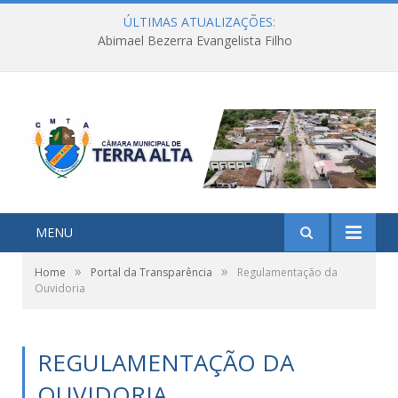
ÚLTIMAS ATUALIZAÇÕES:
Abimael Bezerra Evangelista Filho
MENU
»
»
Home
Portal da Transparência
Regulamentação da
Ouvidoria
REGULAMENTAÇÃO DA
OUVIDORIA