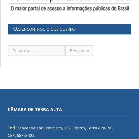
NÃO ENCONTROU O QUE QUERIA?
CÂMARA DE TERRA ALTA
End.: Travessa são Francisco, 127, Centro, Terra Alta-PA.
CEP: 68773-000