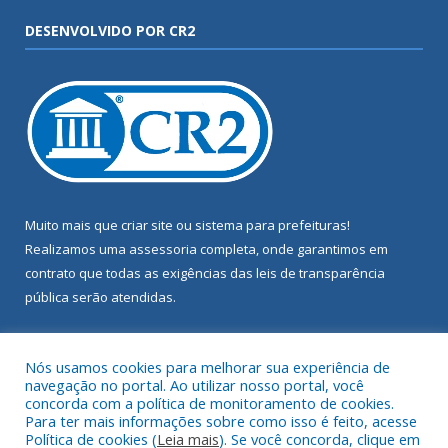
DESENVOLVIDO POR CR2
Muito mais que
criar site
ou
sistema para prefeituras
!
Realizamos uma
assessoria
completa, onde garantimos em
contrato que todas as exigências das
leis de transparência
pública
serão atendidas.
Conheça o
PNTP
e o
Radar da Transparência Pública
Nós usamos cookies para melhorar sua experiência de
navegação no portal. Ao utilizar nosso portal, você
concorda com a política de monitoramento de cookies.
Para ter mais informações sobre como isso é feito, acesse
Política de cookies (
Leia mais
). Se você concorda, clique em
Todos os direitos reservados a Câmara Municipal de Terra Alta.