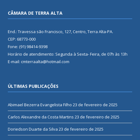
CÂMARA DE TERRA ALTA
End.: Travessa são Francisco, 127, Centro, Terra Alta-PA.
CEP: 68773-000
Fone: (91) 98414-9398
Horário de atendimento: Segunda à Sexta- Feira, de 07h às 13h
E-mail: cmterraalta@hotmail.com
ÚLTIMAS PUBLICAÇÕES
Abimael Bezerra Evangelista Filho
23 de fevereiro de 2025
Carlos Alexandre da Costa Martins
23 de fevereiro de 2025
Doriedson Duarte da Silva
23 de fevereiro de 2025