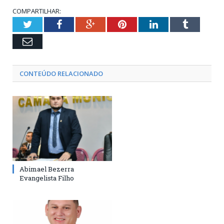
COMPARTILHAR:
Twitter
Facebook
Google+
Pinterest
LinkedIn
Tumblr
Email
CONTEÚDO RELACIONADO
Abimael Bezerra
Evangelista Filho