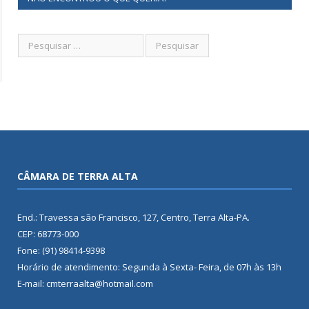
CÂMARA DE TERRA ALTA
End.: Travessa são Francisco, 127, Centro, Terra Alta-PA.
CEP: 68773-000
Fone: (91) 98414-9398
Horário de atendimento: Segunda à Sexta- Feira, de 07h às 13h
E-mail: cmterraalta@hotmail.com