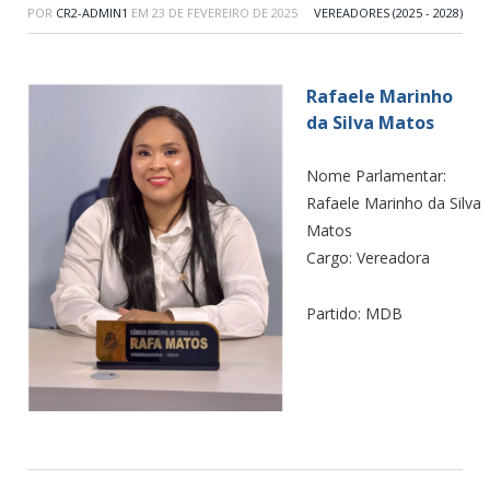
POR
CR2-ADMIN1
EM
23 DE FEVEREIRO DE 2025
VEREADORES (2025 - 2028)
Rafaele Marinho
da Silva Matos
Nome Parlamentar:
Rafaele Marinho da Silva
Matos
Cargo: Vereadora
Partido: MDB