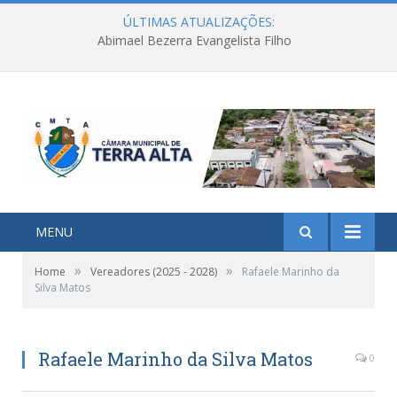
ÚLTIMAS ATUALIZAÇÕES:
Abimael Bezerra Evangelista Filho
MENU
»
»
Home
Vereadores (2025 - 2028)
Rafaele Marinho da
Silva Matos
Rafaele Marinho da Silva Matos
0