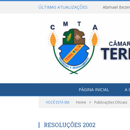
ÚLTIMAS ATUALIZAÇÕES:
Abimael Bezerr
PÁGINA INICIAL
A 
»
VOCÊ ESTÁ EM:
Home
Publicações Oficiais
RESOLUÇÕES 2002