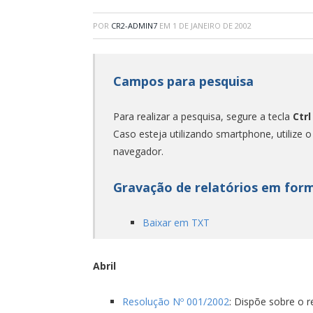
POR
CR2-ADMIN7
EM
1 DE JANEIRO DE 2002
Campos para pesquisa
Para realizar a pesquisa, segure a tecla
Ctrl
Caso esteja utilizando smartphone, utilize 
navegador.
Gravação de relatórios em for
Baixar em TXT
Abril
Resolução Nº 001/2002
: Dispõe sobre o r