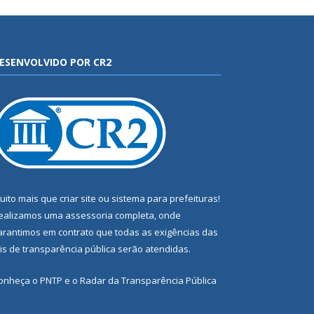
ESENVOLVIDO POR CR2
uito mais que
criar site
ou
sistema para prefeituras
!
ealizamos uma
assessoria
completa, onde
arantimos em contrato que todas as exigências das
eis de transparência pública
serão atendidas.
onheça o
PNTP
e o
Radar da Transparência Pública