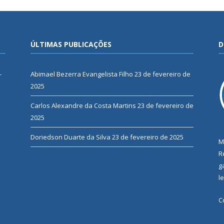
ÚLTIMAS PUBLICAÇÕES
D
-
Abimael Bezerra Evangelista Filho
23 de fevereiro de
2025
Carlos Alexandre da Costa Martins
23 de fevereiro de
2025
Doriedson Duarte da Silva
23 de fevereiro de 2025
M
R
g
l
C