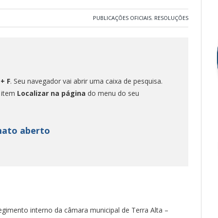
PUBLICAÇÕES OFICIAIS
,
RESOLUÇÕES
 + F
. Seu navegador vai abrir uma caixa de pesquisa.
o item
Localizar na página
do menu do seu
mato aberto
egimento interno da câmara municipal de Terra Alta –