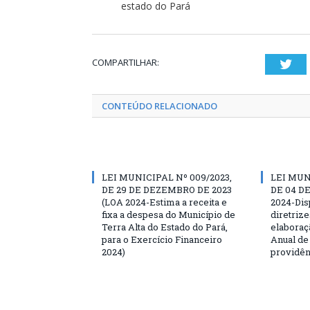
estado do Pará
COMPARTILHAR:
Twi
CONTEÚDO RELACIONADO
LEI MUNICIPAL Nº 009/2023,
LEI MUN
DE 29 DE DEZEMBRO DE 2023
DE 04 D
(LOA 2024-Estima a receita e
2024-Dis
fixa a despesa do Município de
diretriz
Terra Alta do Estado do Pará,
elaboraç
para o Exercício Financeiro
Anual de
2024)
providên