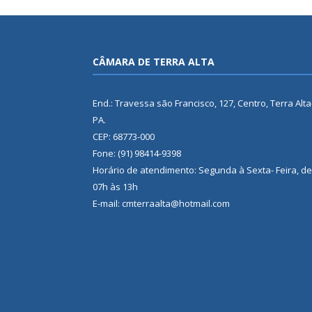
CÂMARA DE TERRA ALTA
End.: Travessa são Francisco, 127, Centro, Terra Alta
PA.
CEP: 68773-000
Fone: (91) 98414-9398
Horário de atendimento: Segunda à Sexta- Feira, de
07h às 13h
E-mail: cmterraalta@hotmail.com