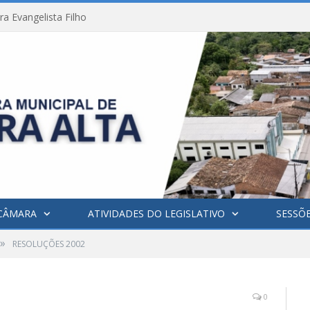
a Evangelista Filho
CÂMARA
ATIVIDADES DO LEGISLATIVO
SESSÕ
»
RESOLUÇÕES 2002
0