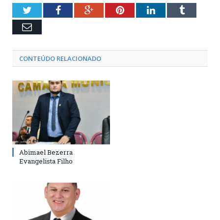
Twitter
Facebook
Google+
Pinterest
LinkedIn
Tumblr
Email
CONTEÚDO RELACIONADO
Abimael Bezerra
Evangelista Filho