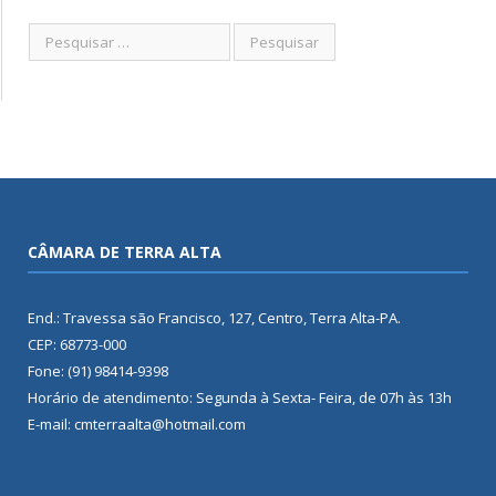
CÂMARA DE TERRA ALTA
End.: Travessa são Francisco, 127, Centro, Terra Alta-PA.
CEP: 68773-000
Fone: (91) 98414-9398
Horário de atendimento: Segunda à Sexta- Feira, de 07h às 13h
E-mail: cmterraalta@hotmail.com