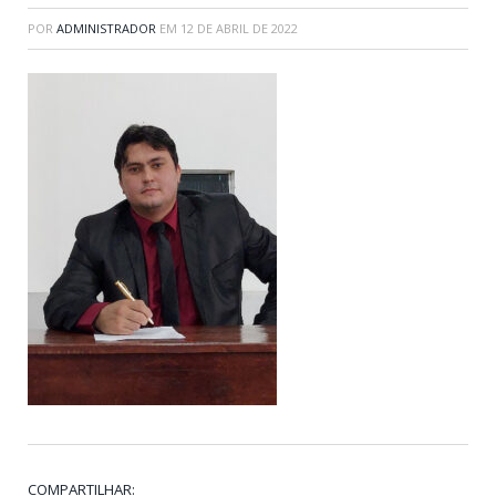
POR
ADMINISTRADOR
EM
12 DE ABRIL DE 2022
COMPARTILHAR: