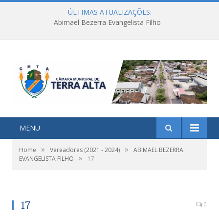
ÚLTIMAS ATUALIZAÇÕES:
Abimael Bezerra Evangelista Filho
MENU
»
»
Home
Vereadores (2021 - 2024)
ABIMAEL BEZERRA
»
EVANGELISTA FILHO
17
17
0