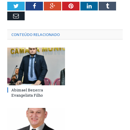
Twitter
Facebook
Google+
Pinterest
LinkedIn
Tumblr
Email
CONTEÚDO RELACIONADO
Abimael Bezerra
Evangelista Filho