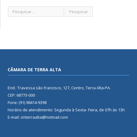
CÂMARA DE TERRA ALTA
End.: Travessa são Francisco, 127, Centro, Terra Alta-PA.
CEP: 68773-000
Fone: (91) 98414-9398
Horário de atendimento: Segunda à Sexta- Feira, de 07h às 13h
E-mail: cmterraalta@hotmail.com