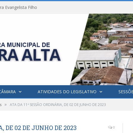
a Evangelista Filho
CÂMARA
ATIVIDADES DO LEGISLATIVO
SESSÕ
»
s
ATA DA 11ª SESSÃO ORDINÁRIA, DE 02 DE JUNHO DE 2023
, DE 02 DE JUNHO DE 2023
0