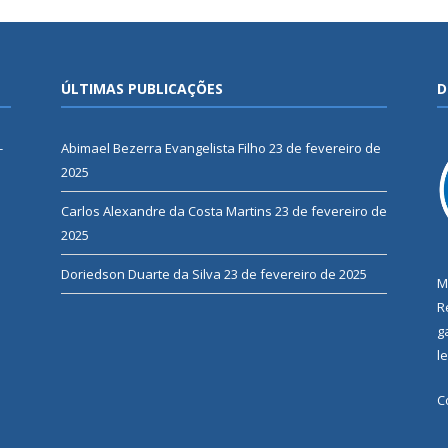
ÚLTIMAS PUBLICAÇÕES
D
-
Abimael Bezerra Evangelista Filho
23 de fevereiro de
2025
Carlos Alexandre da Costa Martins
23 de fevereiro de
2025
Doriedson Duarte da Silva
23 de fevereiro de 2025
M
R
g
l
C