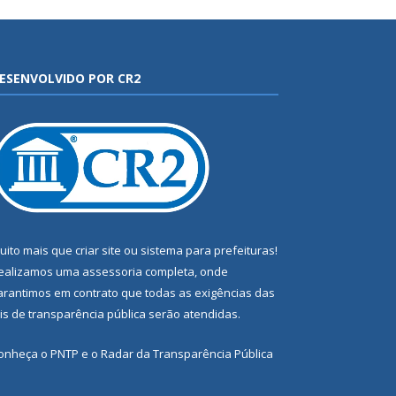
ESENVOLVIDO POR CR2
uito mais que
criar site
ou
sistema para prefeituras
!
ealizamos uma
assessoria
completa, onde
arantimos em contrato que todas as exigências das
eis de transparência pública
serão atendidas.
onheça o
PNTP
e o
Radar da Transparência Pública