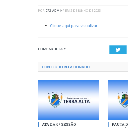
POR
CR2-ADMIN4
EM
2 DE JUNHO DE 2023
Clique aqui para visualizar
COMPARTILHAR:
Twi
CONTEÚDO RELACIONADO
ATA DA 6ª SESSÃO
PAUTA D