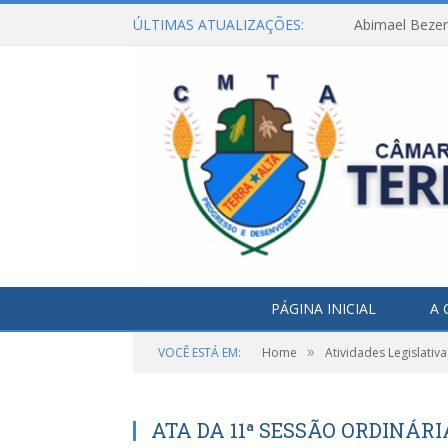
ÚLTIMAS ATUALIZAÇÕES:
Abimael Bezerr
PÁGINA INICIAL
A 
»
VOCÊ ESTÁ EM:
Home
Atividades Legislativa
ATA DA 11ª SESSÃO ORDINÁRIA