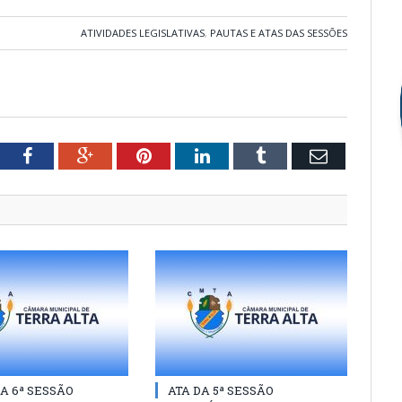
ATIVIDADES LEGISLATIVAS
,
PAUTAS E ATAS DAS SESSÕES
tter
Facebook
Google+
Pinterest
LinkedIn
Tumblr
Email
A 6ª SESSÃO
ATA DA 5ª SESSÃO