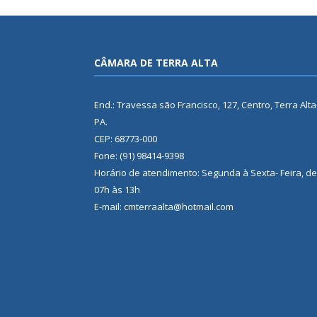
CÂMARA DE TERRA ALTA
End.: Travessa são Francisco, 127, Centro, Terra Alta
PA.
CEP: 68773-000
Fone: (91) 98414-9398
Horário de atendimento: Segunda à Sexta- Feira, de
07h às 13h
E-mail: cmterraalta@hotmail.com