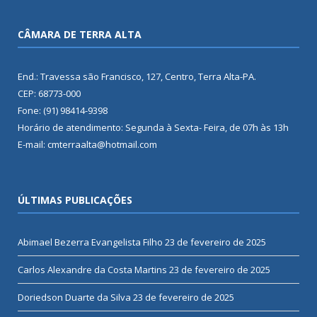
CÂMARA DE TERRA ALTA
End.: Travessa são Francisco, 127, Centro, Terra Alta-PA.
CEP: 68773-000
Fone: (91) 98414-9398
Horário de atendimento: Segunda à Sexta- Feira, de 07h às 13h
E-mail: cmterraalta@hotmail.com
ÚLTIMAS PUBLICAÇÕES
Abimael Bezerra Evangelista Filho
23 de fevereiro de 2025
Carlos Alexandre da Costa Martins
23 de fevereiro de 2025
Doriedson Duarte da Silva
23 de fevereiro de 2025