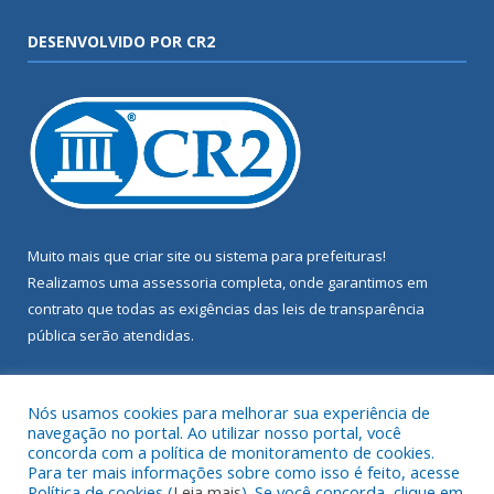
DESENVOLVIDO POR CR2
Muito mais que
criar site
ou
sistema para prefeituras
!
Realizamos uma
assessoria
completa, onde garantimos em
contrato que todas as exigências das
leis de transparência
pública
serão atendidas.
Conheça o
PNTP
e o
Radar da Transparência Pública
Nós usamos cookies para melhorar sua experiência de
navegação no portal. Ao utilizar nosso portal, você
concorda com a política de monitoramento de cookies.
Para ter mais informações sobre como isso é feito, acesse
Política de cookies (
Leia mais
). Se você concorda, clique em