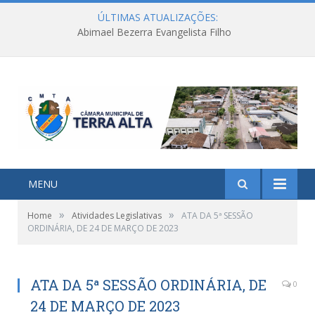
ÚLTIMAS ATUALIZAÇÕES:
Abimael Bezerra Evangelista Filho
MENU
»
»
Home
Atividades Legislativas
ATA DA 5ª SESSÃO
ORDINÁRIA, DE 24 DE MARÇO DE 2023
ATA DA 5ª SESSÃO ORDINÁRIA, DE
0
24 DE MARÇO DE 2023