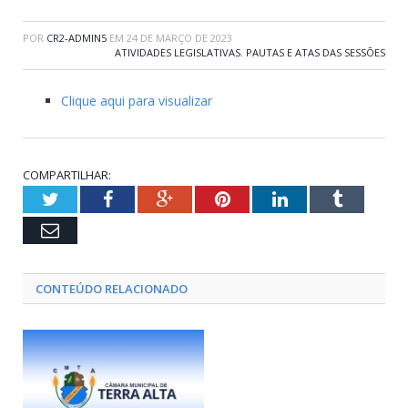
POR
CR2-ADMIN5
EM
24 DE MARÇO DE 2023
ATIVIDADES LEGISLATIVAS
,
PAUTAS E ATAS DAS SESSÕES
Clique aqui para visualizar
COMPARTILHAR:
Twitter
Facebook
Google+
Pinterest
LinkedIn
Tumblr
Email
CONTEÚDO RELACIONADO