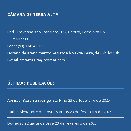
CÂMARA DE TERRA ALTA
End.: Travessa são Francisco, 127, Centro, Terra Alta-PA.
CEP: 68773-000
Fone: (91) 98414-9398
Horário de atendimento: Segunda à Sexta- Feira, de 07h às 13h
E-mail: cmterraalta@hotmail.com
ÚLTIMAS PUBLICAÇÕES
Abimael Bezerra Evangelista Filho
23 de fevereiro de 2025
Carlos Alexandre da Costa Martins
23 de fevereiro de 2025
Doriedson Duarte da Silva
23 de fevereiro de 2025