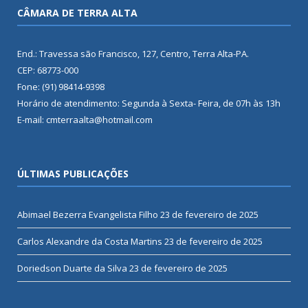
CÂMARA DE TERRA ALTA
End.: Travessa são Francisco, 127, Centro, Terra Alta-PA.
CEP: 68773-000
Fone: (91) 98414-9398
Horário de atendimento: Segunda à Sexta- Feira, de 07h às 13h
E-mail: cmterraalta@hotmail.com
ÚLTIMAS PUBLICAÇÕES
Abimael Bezerra Evangelista Filho
23 de fevereiro de 2025
Carlos Alexandre da Costa Martins
23 de fevereiro de 2025
Doriedson Duarte da Silva
23 de fevereiro de 2025