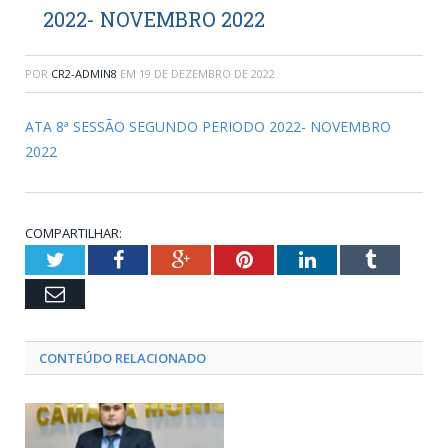
2022- NOVEMBRO 2022
POR
CR2-ADMIN8
EM
19 DE DEZEMBRO DE 2022
ATA 8ª SESSÃO SEGUNDO PERIODO 2022- NOVEMBRO
2022
COMPARTILHAR:
Twitter
Facebook
Google+
Pinterest
LinkedIn
Tumblr
Email
CONTEÚDO RELACIONADO