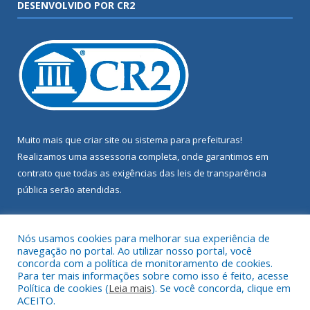
DESENVOLVIDO POR CR2
Muito mais que
criar site
ou
sistema para prefeituras
!
Realizamos uma
assessoria
completa, onde garantimos em
contrato que todas as exigências das
leis de transparência
pública
serão atendidas.
Conheça o
PNTP
e o
Radar da Transparência Pública
Nós usamos cookies para melhorar sua experiência de
navegação no portal. Ao utilizar nosso portal, você
concorda com a política de monitoramento de cookies.
Para ter mais informações sobre como isso é feito, acesse
Política de cookies (
Leia mais
). Se você concorda, clique em
Todos os direitos reservados a Câmara Municipal de Terra Alta.
ACEITO.