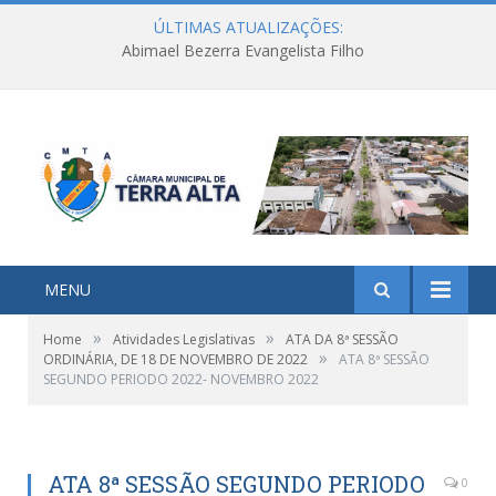
ÚLTIMAS ATUALIZAÇÕES:
Abimael Bezerra Evangelista Filho
MENU
»
»
Home
Atividades Legislativas
ATA DA 8ª SESSÃO
»
ORDINÁRIA, DE 18 DE NOVEMBRO DE 2022
ATA 8ª SESSÃO
SEGUNDO PERIODO 2022- NOVEMBRO 2022
ATA 8ª SESSÃO SEGUNDO PERIODO
0