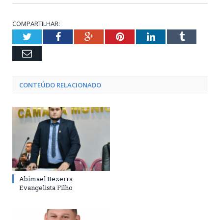
COMPARTILHAR:
Twitter
Facebook
Google+
Pinterest
LinkedIn
Tumblr
Email
CONTEÚDO RELACIONADO
Abimael Bezerra
Evangelista Filho