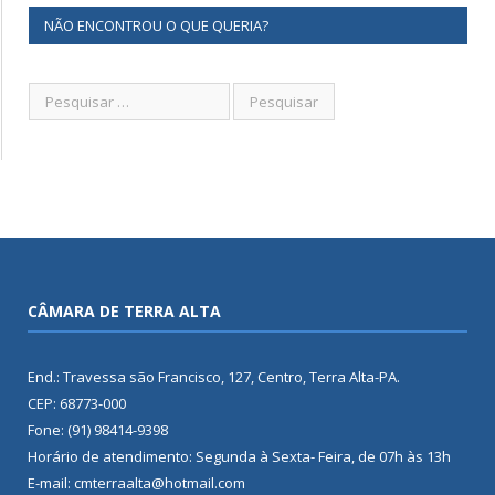
NÃO ENCONTROU O QUE QUERIA?
CÂMARA DE TERRA ALTA
End.: Travessa são Francisco, 127, Centro, Terra Alta-PA.
CEP: 68773-000
Fone: (91) 98414-9398
Horário de atendimento: Segunda à Sexta- Feira, de 07h às 13h
E-mail: cmterraalta@hotmail.com