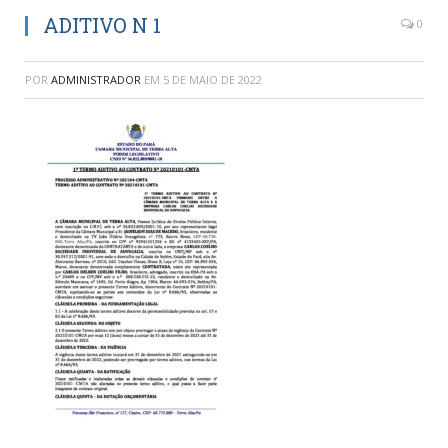
ADITIVO N 1
0
POR
ADMINISTRADOR
EM
5 DE MAIO DE 2022