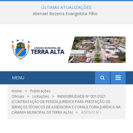
ÚLTIMAS ATUALIZAÇÕES:
Abimael Bezerra Evangelista Filho
MENU
»
Home
Publicações
»
»
Oficiais
Licitações
INEXIGIBILIDADE Nº 001/2021
(CONTRATAÇÃO DE PESSOA JURÍDICA PARA PRESTAÇÃO DE
SERVIÇOS TÉCNICOS DE ASSESSORIA E CONSULTORIA JURÍDICA NA
»
CÂMARA MUNICIPAL DE TERRA ALTA)
ADITIVO N 1