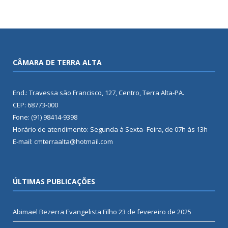
CÂMARA DE TERRA ALTA
End.: Travessa são Francisco, 127, Centro, Terra Alta-PA.
CEP: 68773-000
Fone: (91) 98414-9398
Horário de atendimento: Segunda à Sexta- Feira, de 07h às 13h
E-mail: cmterraalta@hotmail.com
ÚLTIMAS PUBLICAÇÕES
Abimael Bezerra Evangelista Filho
23 de fevereiro de 2025