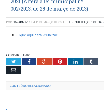
2021 (Altera a lei municipal nº
002/2013, de 28 de março de 2013)
POR
CR2-ADMIN10
EM
11 DE MARÇO DE 2021
LEIS
,
PUBLICAÇÕES OFICIAIS
Clique aqui para visualizar
COMPARTILHAR:
Twitter
Facebook
Google+
Pinterest
LinkedIn
Tumblr
Email
CONTEÚDO RELACIONADO