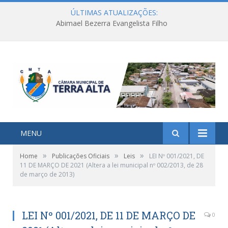
ÚLTIMAS ATUALIZAÇÕES:
Abimael Bezerra Evangelista Filho
MENU
»
»
»
Home
Publicações Oficiais
Leis
LEI Nº 001/2021, DE
11 DE MARÇO DE 2021 (Altera a lei municipal nº 002/2013, de 28
de março de 2013)
LEI Nº 001/2021, DE 11 DE MARÇO DE
0