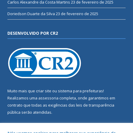
Carlos Alexandre da Costa Martins
23 de fevereiro de 2025
Doriedson Duarte da Silva
23 de fevereiro de 2025
DESENVOLVIDO POR CR2
Muito mais que
criar site
ou
sistema para prefeituras
!
Realizamos uma
assessoria
completa, onde garantimos em
contrato que todas as exigências das
leis de transparência
pública
serão atendidas.
Conheça o
PNTP
e o
Radar da Transparência Pública