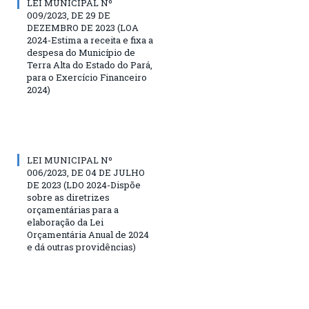
LEI MUNICIPAL Nº
009/2023, DE 29 DE
DEZEMBRO DE 2023 (LOA
2024-Estima a receita e fixa a
despesa do Município de
Terra Alta do Estado do Pará,
para o Exercício Financeiro
2024)
LEI MUNICIPAL Nº
006/2023, DE 04 DE JULHO
DE 2023 (LDO 2024-Dispõe
sobre as diretrizes
orçamentárias para a
elaboração da Lei
Orçamentária Anual de 2024
e dá outras providências)