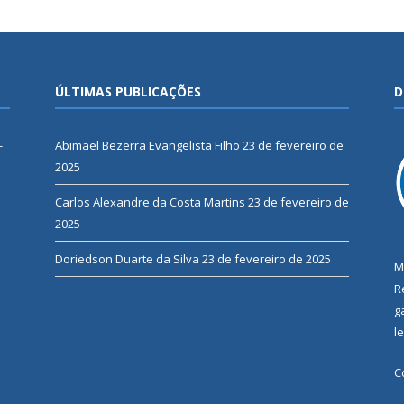
ÚLTIMAS PUBLICAÇÕES
D
-
Abimael Bezerra Evangelista Filho
23 de fevereiro de
2025
Carlos Alexandre da Costa Martins
23 de fevereiro de
2025
Doriedson Duarte da Silva
23 de fevereiro de 2025
M
R
g
l
C