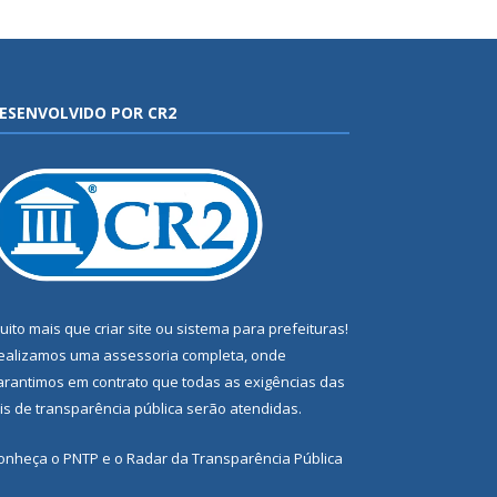
ESENVOLVIDO POR CR2
uito mais que
criar site
ou
sistema para prefeituras
!
ealizamos uma
assessoria
completa, onde
arantimos em contrato que todas as exigências das
eis de transparência pública
serão atendidas.
onheça o
PNTP
e o
Radar da Transparência Pública