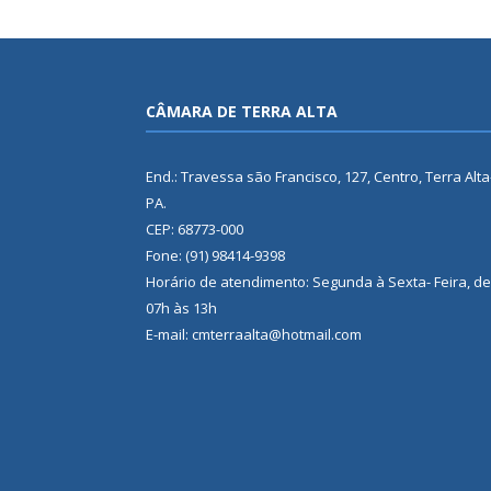
CÂMARA DE TERRA ALTA
End.: Travessa são Francisco, 127, Centro, Terra Alta
PA.
CEP: 68773-000
Fone: (91) 98414-9398
Horário de atendimento: Segunda à Sexta- Feira, de
07h às 13h
E-mail: cmterraalta@hotmail.com