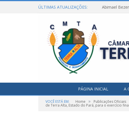
ÚLTIMAS ATUALIZAÇÕES:
Abimael Bezerr
PÁGINA INICIAL
A 
»
VOCÊ ESTÁ EM:
Home
Publicações Oficiais
de Terra Alta, Estado do Pará, para o exercício fin