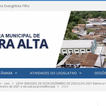
a Evangelista Filho
CÂMARA
ATIVIDADES DO LEGISLATIVO
SESSÕ
»
»
Leis
LEI Nº 006/2020, DE 30 DE DEZEMBRO DE 2020 (LOA 2021 Estima a r
»
anceiro de 2021 e dá outras providências)
2020