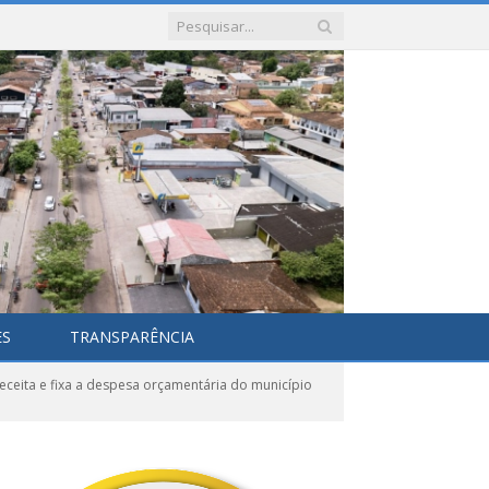
ES
TRANSPARÊNCIA
eceita e fixa a despesa orçamentária do município