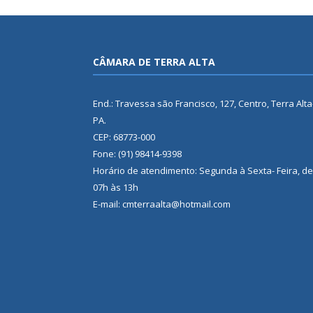
CÂMARA DE TERRA ALTA
End.: Travessa são Francisco, 127, Centro, Terra Alta
PA.
CEP: 68773-000
Fone: (91) 98414-9398
Horário de atendimento: Segunda à Sexta- Feira, de
07h às 13h
E-mail: cmterraalta@hotmail.com