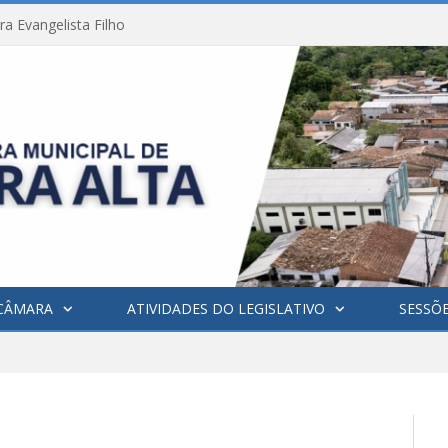
a Evangelista Filho
CÂMARA
ATIVIDADES DO LEGISLATIVO
SESSÕ