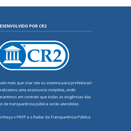
ESENVOLVIDO POR CR2
uito mais que
criar site
ou
sistema para prefeituras
!
ealizamos uma
assessoria
completa, onde
arantimos em contrato que todas as exigências das
eis de transparência pública
serão atendidas.
onheça o
PNTP
e o
Radar da Transparência Pública