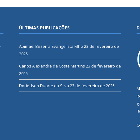
ÚLTIMAS PUBLICAÇÕES
D
-
Abimael Bezerra Evangelista Filho
23 de fevereiro de
2025
Carlos Alexandre da Costa Martins
23 de fevereiro de
2025
Doriedson Duarte da Silva
23 de fevereiro de 2025
M
R
g
l
C