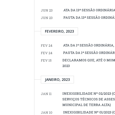
ATA DA 13ª SESSÃO ORDINÁRIA
JUN 23
PAUTA DA 13ª SESSÃO ORDINÁR
JUN 23
FEVEREIRO, 2023
ATA DA 1ª SESSÃO ORDINÁRIA,
FEV 24
PAUTA DA 1ª SESSÃO ORDINÁRI
FEV 24
DECLARAMOS QUE, ATÉ O MOM
FEV 15
2023
JANEIRO, 2023
INEXIGIBILIDADE Nº 02/2023
JAN 11
SERVIÇOS TÉCNICOS DE ASSE
MUNICIPAL DE TERRA ALTA)
INEXIGIBILIDADE Nº 01/2023
JAN 10