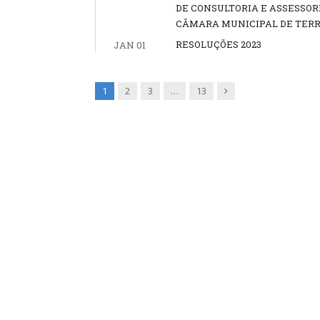
DE CONSULTORIA E ASSESSOR
CÂMARA MUNICIPAL DE TERR
RESOLUÇÕES 2023
JAN 01
Next
1
2
3
…
13