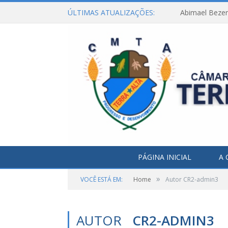
ÚLTIMAS ATUALIZAÇÕES:
Abimael Bezerr
PÁGINA INICIAL
A 
»
VOCÊ ESTÁ EM:
Home
Autor CR2-admin3
AUTOR
CR2-ADMIN3