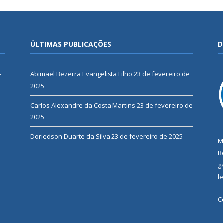
ÚLTIMAS PUBLICAÇÕES
D
-
Abimael Bezerra Evangelista Filho
23 de fevereiro de
2025
Carlos Alexandre da Costa Martins
23 de fevereiro de
2025
Doriedson Duarte da Silva
23 de fevereiro de 2025
M
R
g
l
C