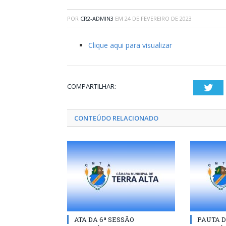
POR
CR2-ADMIN3
EM
24 DE FEVEREIRO DE 2023
Clique aqui para visualizar
COMPARTILHAR:
Twi
CONTEÚDO RELACIONADO
ATA DA 6ª SESSÃO
PAUTA D