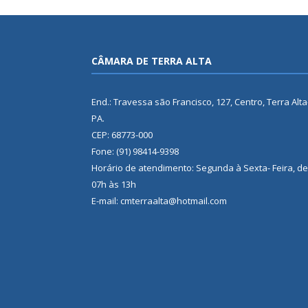
CÂMARA DE TERRA ALTA
End.: Travessa são Francisco, 127, Centro, Terra Alta
PA.
CEP: 68773-000
Fone: (91) 98414-9398
Horário de atendimento: Segunda à Sexta- Feira, de
07h às 13h
E-mail: cmterraalta@hotmail.com