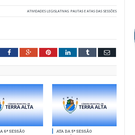
ATIVIDADES LEGISLATIVAS
,
PAUTAS E ATAS DAS SESSÕES
tter
Facebook
Google+
Pinterest
LinkedIn
Tumblr
Email
A 6ª SESSÃO
ATA DA 5ª SESSÃO