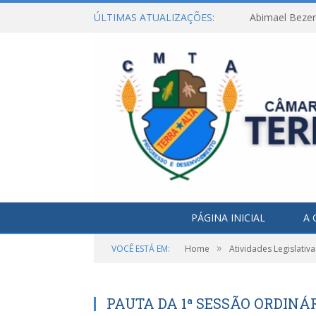
ÚLTIMAS ATUALIZAÇÕES:
Abimael Bezerr
PÁGINA INICIAL
A 
»
VOCÊ ESTÁ EM:
Home
Atividades Legislativa
PAUTA DA 1ª SESSÃO ORDINÁRI