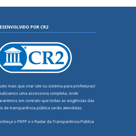
ESENVOLVIDO POR CR2
uito mais que
criar site
ou
sistema para prefeituras
!
ealizamos uma
assessoria
completa, onde
arantimos em contrato que todas as exigências das
eis de transparência pública
serão atendidas.
onheça o
PNTP
e o
Radar da Transparência Pública