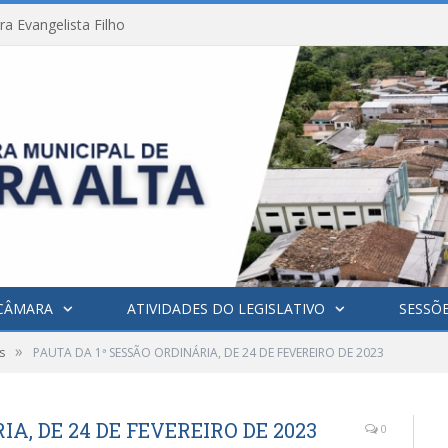
a Evangelista Filho
CÂMARA
ATIVIDADES DO LEGISLATIVO
SESSÕ
»
s
PAUTA DA 1ª SESSÃO ORDINÁRIA, DE 24 DE FEVEREIRO DE 2023
A, DE 24 DE FEVEREIRO DE 2023
0