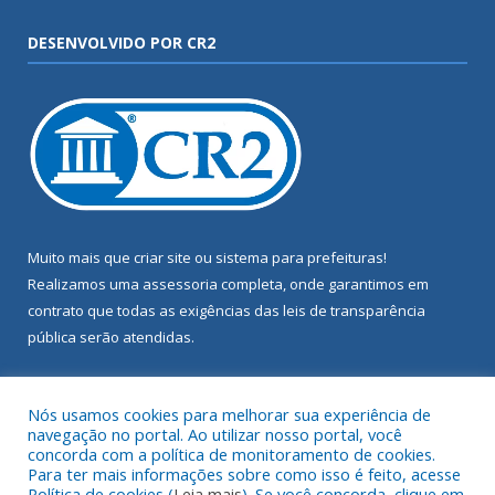
DESENVOLVIDO POR CR2
Muito mais que
criar site
ou
sistema para prefeituras
!
Realizamos uma
assessoria
completa, onde garantimos em
contrato que todas as exigências das
leis de transparência
pública
serão atendidas.
Conheça o
PNTP
e o
Radar da Transparência Pública
Nós usamos cookies para melhorar sua experiência de
navegação no portal. Ao utilizar nosso portal, você
concorda com a política de monitoramento de cookies.
Para ter mais informações sobre como isso é feito, acesse
Política de cookies (
Leia mais
). Se você concorda, clique em