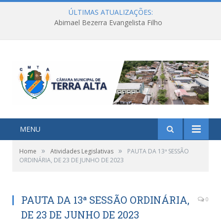
ÚLTIMAS ATUALIZAÇÕES:
Abimael Bezerra Evangelista Filho
MENU
»
»
Home
Atividades Legislativas
PAUTA DA 13ª SESSÃO
ORDINÁRIA, DE 23 DE JUNHO DE 2023
PAUTA DA 13ª SESSÃO ORDINÁRIA,
0
DE 23 DE JUNHO DE 2023