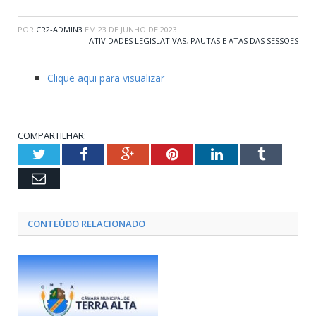
POR
CR2-ADMIN3
EM
23 DE JUNHO DE 2023
ATIVIDADES LEGISLATIVAS
,
PAUTAS E ATAS DAS SESSÕES
Clique aqui para visualizar
COMPARTILHAR:
Twitter
Facebook
Google+
Pinterest
LinkedIn
Tumblr
Email
CONTEÚDO RELACIONADO