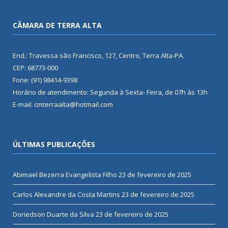
CÂMARA DE TERRA ALTA
End.: Travessa são Francisco, 127, Centro, Terra Alta-PA.
CEP: 68773-000
Fone: (91) 98414-9398
Horário de atendimento: Segunda à Sexta- Feira, de 07h às 13h
E-mail: cmterraalta@hotmail.com
ÚLTIMAS PUBLICAÇÕES
Abimael Bezerra Evangelista Filho
23 de fevereiro de 2025
Carlos Alexandre da Costa Martins
23 de fevereiro de 2025
Doriedson Duarte da Silva
23 de fevereiro de 2025