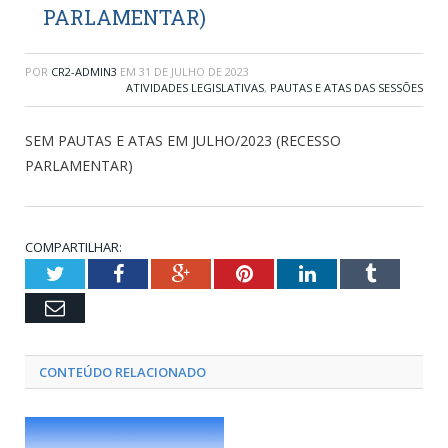
PARLAMENTAR)
POR
CR2-ADMIN3
EM
31 DE JULHO DE 2023
ATIVIDADES LEGISLATIVAS
,
PAUTAS E ATAS DAS SESSÕES
SEM PAUTAS E ATAS EM JULHO/2023 (RECESSO
PARLAMENTAR)
COMPARTILHAR:
Twitter
Facebook
Google+
Pinterest
LinkedIn
Tumblr
Email
CONTEÚDO RELACIONADO