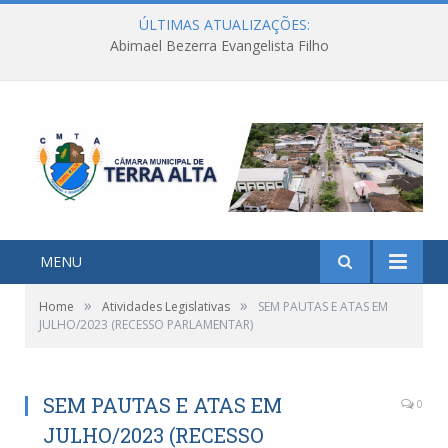
ÚLTIMAS ATUALIZAÇÕES:
Abimael Bezerra Evangelista Filho
MENU
»
»
Home
Atividades Legislativas
SEM PAUTAS E ATAS EM
JULHO/2023 (RECESSO PARLAMENTAR)
SEM PAUTAS E ATAS EM
0
JULHO/2023 (RECESSO