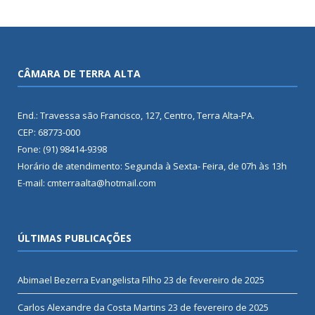
CÂMARA DE TERRA ALTA
End.: Travessa são Francisco, 127, Centro, Terra Alta-PA.
CEP: 68773-000
Fone: (91) 98414-9398
Horário de atendimento: Segunda à Sexta- Feira, de 07h às 13h
E-mail: cmterraalta@hotmail.com
ÚLTIMAS PUBLICAÇÕES
Abimael Bezerra Evangelista Filho
23 de fevereiro de 2025
Carlos Alexandre da Costa Martins
23 de fevereiro de 2025