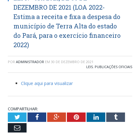
DEZEMBRO DE 2021 (LOA 2022-
Estima a receita e fixa a despesa do
município de Terra Alta do estado
do Pará, para o exercício financeiro
2022)
POR
ADMINISTRADOR
EM
30 DE DEZEMBRO DE 2021
LEIS
,
PUBLICAÇÕES OFICIAIS
Clique aqui para visualizar
COMPARTILHAR:
Twitter
Facebook
Google+
Pinterest
LinkedIn
Tumblr
Email