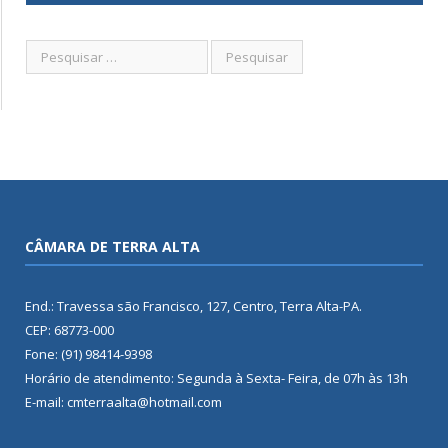
CÂMARA DE TERRA ALTA
End.: Travessa são Francisco, 127, Centro, Terra Alta-PA.
CEP: 68773-000
Fone: (91) 98414-9398
Horário de atendimento: Segunda à Sexta- Feira, de 07h às 13h
E-mail: cmterraalta@hotmail.com