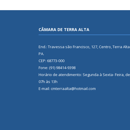
CÂMARA DE TERRA ALTA
End.: Travessa são Francisco, 127, Centro, Terra Alta
PA.
CEP: 68773-000
Fone: (91) 98414-9398
Horário de atendimento: Segunda à Sexta- Feira, de
07h às 13h
E-mail: cmterraalta@hotmail.com