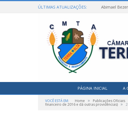
ÚLTIMAS ATUALIZAÇÕES:
Abimael Bezerr
PÁGINA INICIAL
A 
»
VOCÊ ESTÁ EM:
Home
Publicações Oficiais
»
financeiro de 2016 e dá outras providências)
2