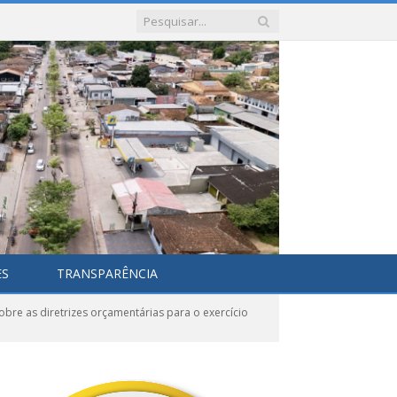
ES
TRANSPARÊNCIA
re as diretrizes orçamentárias para o exercício