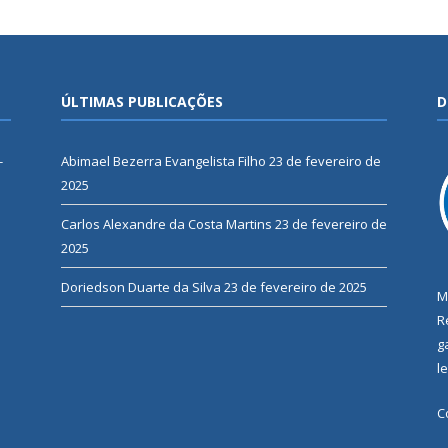
ÚLTIMAS PUBLICAÇÕES
D
-
Abimael Bezerra Evangelista Filho
23 de fevereiro de
2025
Carlos Alexandre da Costa Martins
23 de fevereiro de
2025
Doriedson Duarte da Silva
23 de fevereiro de 2025
M
R
g
l
C