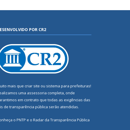
ESENVOLVIDO POR CR2
uito mais que
criar site
ou
sistema para prefeituras
!
ealizamos uma
assessoria
completa, onde
arantimos em contrato que todas as exigências das
eis de transparência pública
serão atendidas.
onheça o
PNTP
e o
Radar da Transparência Pública