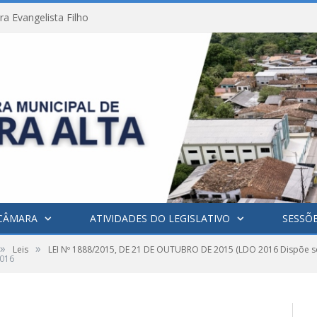
a Evangelista Filho
CÂMARA
ATIVIDADES DO LEGISLATIVO
SESSÕ
»
»
Leis
LEI Nº 1888/2015, DE 21 DE OUTUBRO DE 2015 (LDO 2016 Dispõe sob
016