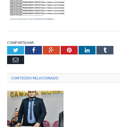
COMPARTILHAR:
Twitter
Facebook
Google+
Pinterest
LinkedIn
Tumblr
Email
CONTEÚDO RELACIONADO