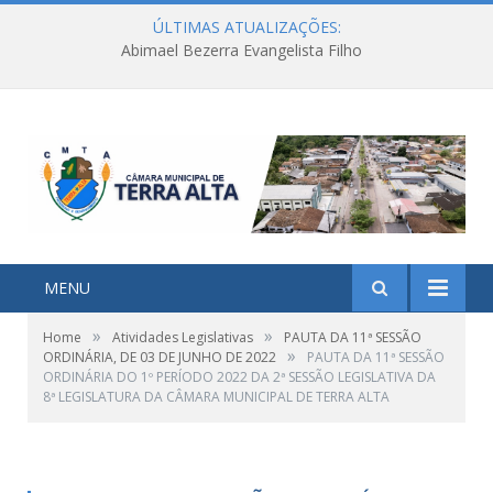
ÚLTIMAS ATUALIZAÇÕES:
Abimael Bezerra Evangelista Filho
MENU
»
»
Home
Atividades Legislativas
PAUTA DA 11ª SESSÃO
»
ORDINÁRIA, DE 03 DE JUNHO DE 2022
PAUTA DA 11ª SESSÃO
ORDINÁRIA DO 1º PERÍODO 2022 DA 2ª SESSÃO LEGISLATIVA DA
8ª LEGISLATURA DA CÂMARA MUNICIPAL DE TERRA ALTA