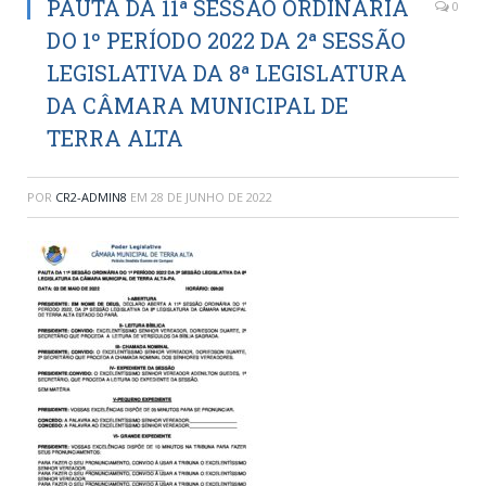
PAUTA DA 11ª SESSÃO ORDINÁRIA
0
DO 1º PERÍODO 2022 DA 2ª SESSÃO
LEGISLATIVA DA 8ª LEGISLATURA
DA CÂMARA MUNICIPAL DE
TERRA ALTA
POR
CR2-ADMIN8
EM
28 DE JUNHO DE 2022