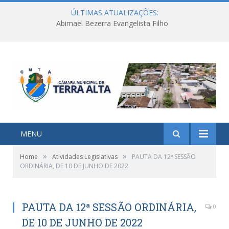
ÚLTIMAS ATUALIZAÇÕES:
Abimael Bezerra Evangelista Filho
MENU
»
»
Home
Atividades Legislativas
PAUTA DA 12ª SESSÃO
ORDINÁRIA, DE 10 DE JUNHO DE 2022
PAUTA DA 12ª SESSÃO ORDINÁRIA,
0
DE 10 DE JUNHO DE 2022