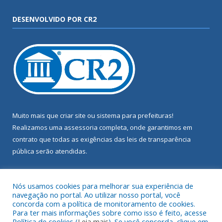
DESENVOLVIDO POR CR2
Muito mais que
criar site
ou
sistema para prefeituras
!
Realizamos uma
assessoria
completa, onde garantimos em
contrato que todas as exigências das
leis de transparência
pública
serão atendidas.
Conheça o
PNTP
e o
Radar da Transparência Pública
Nós usamos cookies para melhorar sua experiência de
navegação no portal. Ao utilizar nosso portal, você
concorda com a política de monitoramento de cookies.
Para ter mais informações sobre como isso é feito, acesse
Política de cookies (
Leia mais
). Se você concorda, clique em