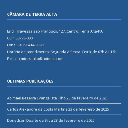
CÂMARA DE TERRA ALTA
End.: Travessa são Francisco, 127, Centro, Terra Alta-PA.
CEP: 68773-000
Fone: (91) 98414-9398
Horário de atendimento: Segunda à Sexta- Feira, de 07h às 13h
E-mail: cmterraalta@hotmail.com
ÚLTIMAS PUBLICAÇÕES
Abimael Bezerra Evangelista Filho
23 de fevereiro de 2025
Carlos Alexandre da Costa Martins
23 de fevereiro de 2025
Doriedson Duarte da Silva
23 de fevereiro de 2025