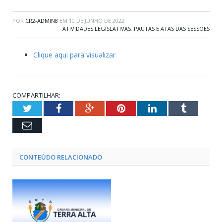
POR
CR2-ADMIN8
EM
10 DE JUNHO DE 2022
ATIVIDADES LEGISLATIVAS
,
PAUTAS E ATAS DAS SESSÕES
Clique aqui para visualizar
COMPARTILHAR:
Twitter
Facebook
Google+
Pinterest
LinkedIn
Tumblr
Email
CONTEÚDO RELACIONADO