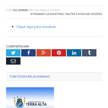
POR
CR2-ADMIN5
EM
3 DE MARÇO DE 2023
ATIVIDADES LEGISLATIVAS
,
PAUTAS E ATAS DAS SESSÕES
Clique aqui para visualizar
COMPARTILHAR:
Twitter
Facebook
Google+
Pinterest
LinkedIn
Tumblr
Email
CONTEÚDO RELACIONADO