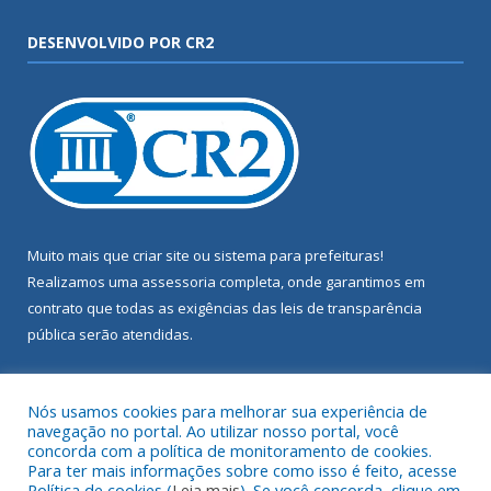
DESENVOLVIDO POR CR2
Muito mais que
criar site
ou
sistema para prefeituras
!
Realizamos uma
assessoria
completa, onde garantimos em
contrato que todas as exigências das
leis de transparência
pública
serão atendidas.
Conheça o
PNTP
e o
Radar da Transparência Pública
Nós usamos cookies para melhorar sua experiência de
navegação no portal. Ao utilizar nosso portal, você
concorda com a política de monitoramento de cookies.
Para ter mais informações sobre como isso é feito, acesse
Política de cookies (
Leia mais
). Se você concorda, clique em