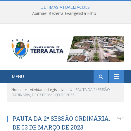
ÚLTIMAS ATUALIZAÇÕES:
Abimael Bezerra Evangelista Filho
MENU
»
»
Home
Atividades Legislativas
PAUTA DA 2ª SESSÃO
ORDINÁRIA, DE 03 DE MARÇO DE 2023
PAUTA DA 2ª SESSÃO ORDINÁRIA,
0
DE 03 DE MARÇO DE 2023