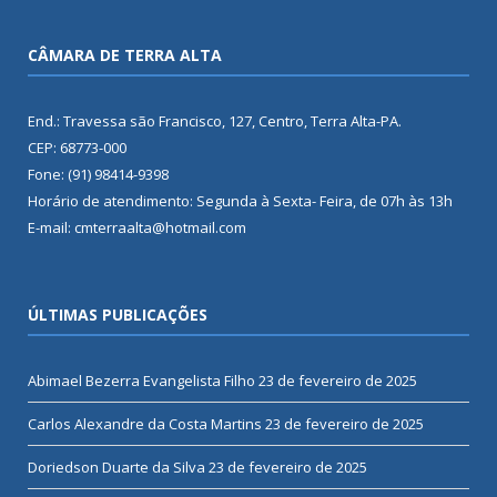
CÂMARA DE TERRA ALTA
End.: Travessa são Francisco, 127, Centro, Terra Alta-PA.
CEP: 68773-000
Fone: (91) 98414-9398
Horário de atendimento: Segunda à Sexta- Feira, de 07h às 13h
E-mail: cmterraalta@hotmail.com
ÚLTIMAS PUBLICAÇÕES
Abimael Bezerra Evangelista Filho
23 de fevereiro de 2025
Carlos Alexandre da Costa Martins
23 de fevereiro de 2025
Doriedson Duarte da Silva
23 de fevereiro de 2025