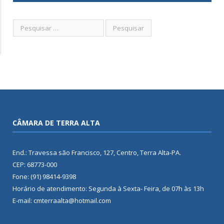
CÂMARA DE TERRA ALTA
End.: Travessa são Francisco, 127, Centro, Terra Alta-PA.
CEP: 68773-000
Fone: (91) 98414-9398
Horário de atendimento: Segunda à Sexta- Feira, de 07h às 13h
E-mail: cmterraalta@hotmail.com