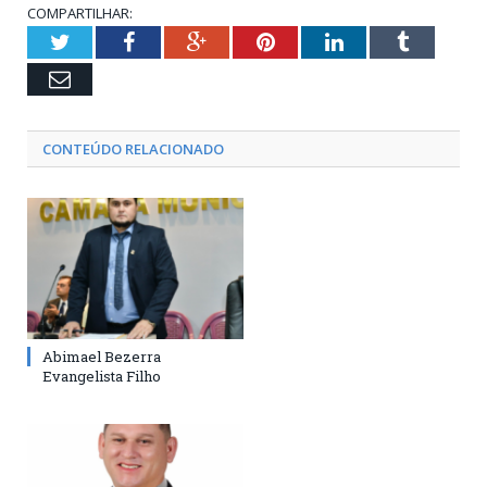
COMPARTILHAR:
Twitter
Facebook
Google+
Pinterest
LinkedIn
Tumblr
Email
CONTEÚDO RELACIONADO
Abimael Bezerra
Evangelista Filho