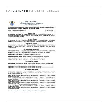
POR
CR2-ADMIN5
EM
12 DE ABRIL DE 2022