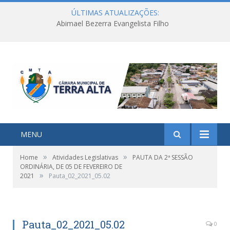
ÚLTIMAS ATUALIZAÇÕES:
Abimael Bezerra Evangelista Filho
MENU
»
»
Home
Atividades Legislativas
PAUTA DA 2ª SESSÃO
ORDINÁRIA, DE 05 DE FEVEREIRO DE
»
2021
Pauta_02_2021_05.02
Pauta_02_2021_05.02
0