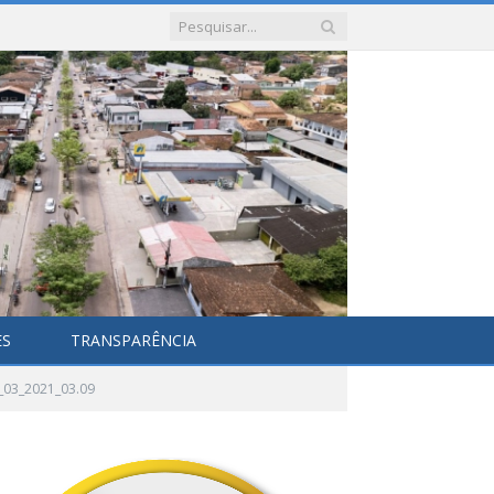
ES
TRANSPARÊNCIA
_03_2021_03.09