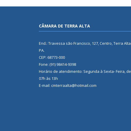
CÂMARA DE TERRA ALTA
End.: Travessa são Francisco, 127, Centro, Terra Alta
PA.
CEP: 68773-000
Fone: (91) 98414-9398
Horário de atendimento: Segunda à Sexta- Feira, de
07h às 13h
E-mail: cmterraalta@hotmail.com