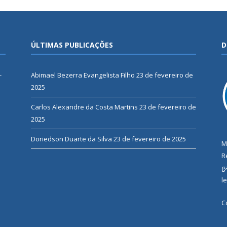
ÚLTIMAS PUBLICAÇÕES
D
-
Abimael Bezerra Evangelista Filho
23 de fevereiro de
2025
Carlos Alexandre da Costa Martins
23 de fevereiro de
2025
Doriedson Duarte da Silva
23 de fevereiro de 2025
M
R
g
l
C