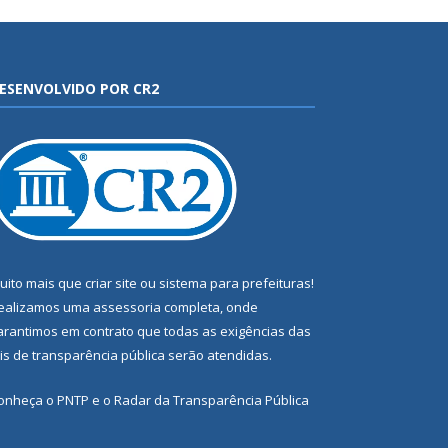
ESENVOLVIDO POR CR2
uito mais que
criar site
ou
sistema para prefeituras
!
ealizamos uma
assessoria
completa, onde
arantimos em contrato que todas as exigências das
eis de transparência pública
serão atendidas.
onheça o
PNTP
e o
Radar da Transparência Pública