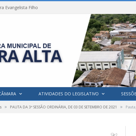
a Evangelista Filho
CÂMARA
ATIVIDADES DO LEGISLATIVO
SESSÕ
»
»
s
PAUTA DA 3ª SESSÃO ORDINÁRIA, DE 03 DE SETEMBRO DE 2021
Pauta
0