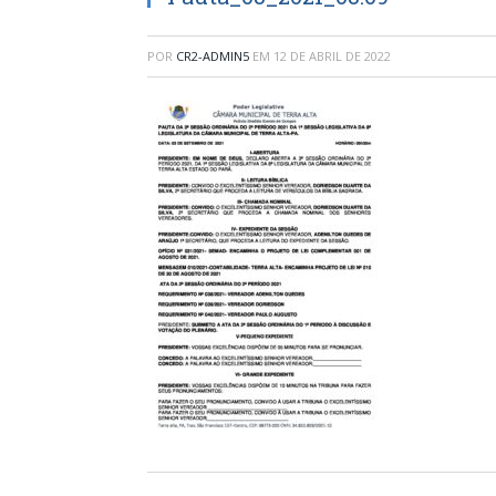
POR
CR2-ADMIN5
EM
12 DE ABRIL DE 2022