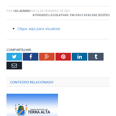
POR
CR2-ADMIN5
EM
12 DE FEVEREIRO DE 2021
ATIVIDADES LEGISLATIVAS
,
PAUTAS E ATAS DAS SESSÕES
Clique aqui para visualizar
COMPARTILHAR:
Twitter
Facebook
Google+
Pinterest
LinkedIn
Tumblr
Email
CONTEÚDO RELACIONADO