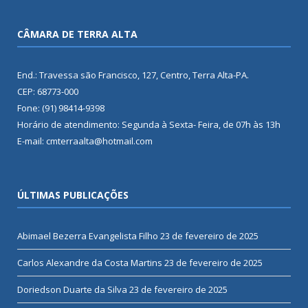
CÂMARA DE TERRA ALTA
End.: Travessa são Francisco, 127, Centro, Terra Alta-PA.
CEP: 68773-000
Fone: (91) 98414-9398
Horário de atendimento: Segunda à Sexta- Feira, de 07h às 13h
E-mail: cmterraalta@hotmail.com
ÚLTIMAS PUBLICAÇÕES
Abimael Bezerra Evangelista Filho
23 de fevereiro de 2025
Carlos Alexandre da Costa Martins
23 de fevereiro de 2025
Doriedson Duarte da Silva
23 de fevereiro de 2025