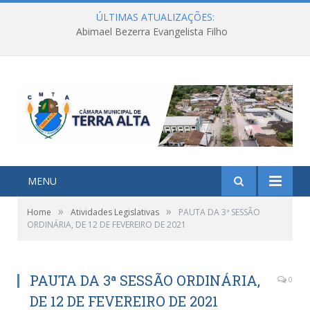
ÚLTIMAS ATUALIZAÇÕES:
Abimael Bezerra Evangelista Filho
MENU
»
»
Home
Atividades Legislativas
PAUTA DA 3ª SESSÃO
ORDINÁRIA, DE 12 DE FEVEREIRO DE 2021
PAUTA DA 3ª SESSÃO ORDINÁRIA,
0
DE 12 DE FEVEREIRO DE 2021