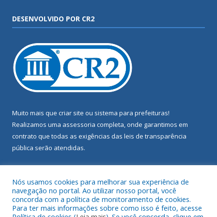
DESENVOLVIDO POR CR2
Muito mais que
criar site
ou
sistema para prefeituras
!
Realizamos uma
assessoria
completa, onde garantimos em
contrato que todas as exigências das
leis de transparência
pública
serão atendidas.
Conheça o
PNTP
e o
Radar da Transparência Pública
Nós usamos cookies para melhorar sua experiência de
navegação no portal. Ao utilizar nosso portal, você
concorda com a política de monitoramento de cookies.
Para ter mais informações sobre como isso é feito, acesse
Política de cookies (
Leia mais
). Se você concorda, clique em