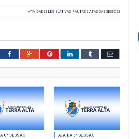
ATIVIDADES LEGISLATIVAS
,
PAUTAS E ATAS DAS SESSÕES
tter
Facebook
Google+
Pinterest
LinkedIn
Tumblr
Email
A 6ª SESSÃO
ATA DA 5ª SESSÃO