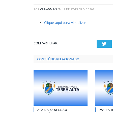
POR
CR2-ADMIN5
EM
19 DE FEVEREIRO DE 2021
Clique aqui para visualizar
COMPARTILHAR:
Twi
CONTEÚDO RELACIONADO
ATA DA 6ª SESSÃO
PAUTA D