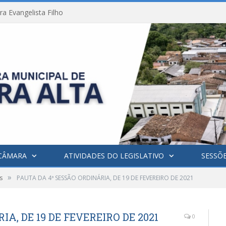
a Evangelista Filho
CÂMARA
ATIVIDADES DO LEGISLATIVO
SESSÕ
»
s
PAUTA DA 4ª SESSÃO ORDINÁRIA, DE 19 DE FEVEREIRO DE 2021
A, DE 19 DE FEVEREIRO DE 2021
0