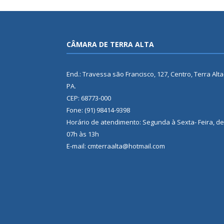
CÂMARA DE TERRA ALTA
End.: Travessa são Francisco, 127, Centro, Terra Alta
PA.
CEP: 68773-000
Fone: (91) 98414-9398
Horário de atendimento: Segunda à Sexta- Feira, de
07h às 13h
E-mail: cmterraalta@hotmail.com