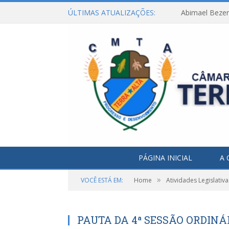
ÚLTIMAS ATUALIZAÇÕES:
Abimael Bezerr
PÁGINA INICIAL
A 
»
VOCÊ ESTÁ EM:
Home
Atividades Legislativa
PAUTA DA 4ª SESSÃO ORDINÁRI