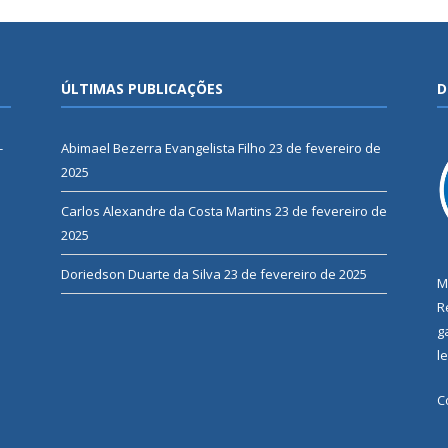
ÚLTIMAS PUBLICAÇÕES
D
-
Abimael Bezerra Evangelista Filho
23 de fevereiro de
2025
Carlos Alexandre da Costa Martins
23 de fevereiro de
2025
Doriedson Duarte da Silva
23 de fevereiro de 2025
M
R
g
l
C