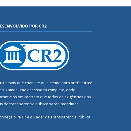
ESENVOLVIDO POR CR2
uito mais que
criar site
ou
sistema para prefeituras
!
ealizamos uma
assessoria
completa, onde
arantimos em contrato que todas as exigências das
eis de transparência pública
serão atendidas.
onheça o
PNTP
e o
Radar da Transparência Pública